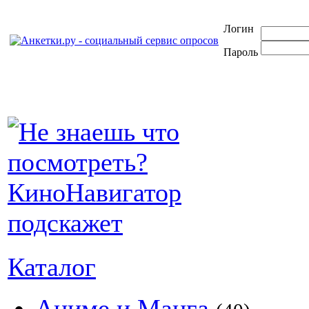
Логин
Пароль
Каталог
Аниме и Манга