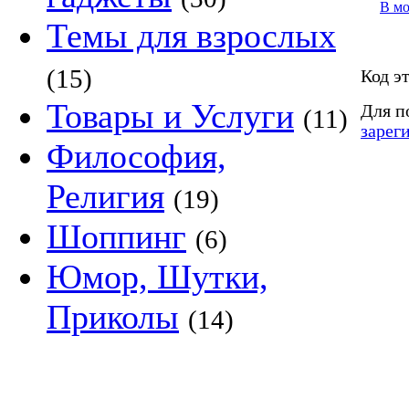
В м
Темы для взрослых
(15)
Код э
Товары и Услуги
Для п
(11)
зарег
Философия,
Религия
(19)
Шоппинг
(6)
Юмор, Шутки,
Приколы
(14)