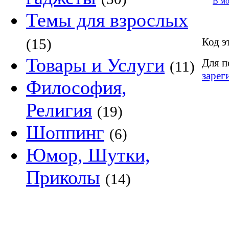
В м
Темы для взрослых
Код э
(15)
Товары и Услуги
Для п
(11)
зарег
Философия,
Религия
(19)
Шоппинг
(6)
Юмор, Шутки,
Приколы
(14)