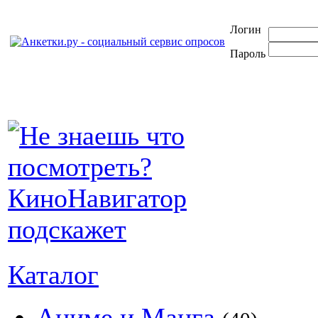
Логин
Пароль
Каталог
Аниме и Манга