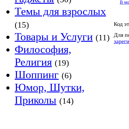
В м
Темы для взрослых
(15)
Код э
Товары и Услуги
Для п
(11)
зарег
Философия,
Религия
(19)
Шоппинг
(6)
Юмор, Шутки,
Приколы
(14)