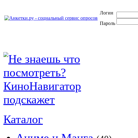
Логин
Пароль
Каталог
Аниме и Манга