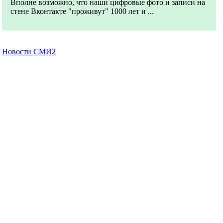
Вполне возможно, что наши цифровые фото и записи на
стене Вконтакте "проживут" 1000 лет и ...
Новости СМИ2