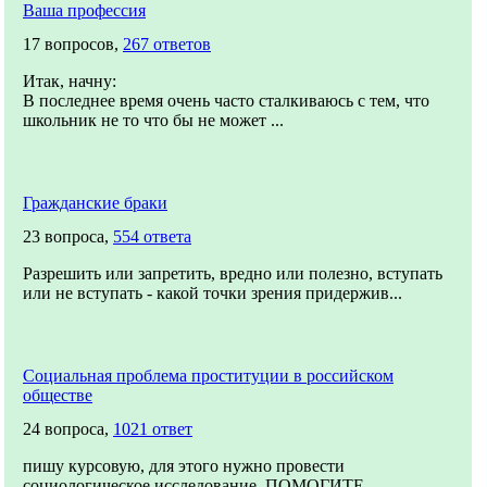
Ваша профессия
17 вопросов,
267 ответов
Итак, начну:
В последнее время очень часто сталкиваюсь с тем, что
школьник не то что бы не может ...
Гражданские браки
23 вопроса,
554 ответа
Разрешить или запретить, вредно или полезно, вступать
или не вступать - какой точки зрения придержив...
Социальная проблема проституции в российском
обществе
24 вопроса,
1021 ответ
пишу курсовую, для этого нужно провести
социологическое исследование. ПОМОГИТЕ