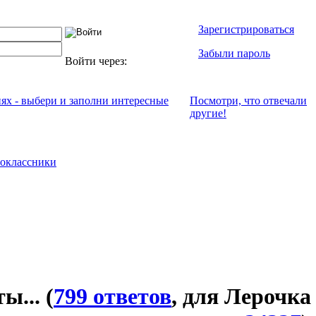
Зарегистрироваться
Забыли пароль
Войти через:
иях - выбери и заполни интересные
Посмотри, что отвeчали
другие!
оклассники
ты...
(
799 ответов
, для Лерочка