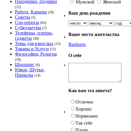
Праздники, Подарки
Мужской
Женский
(12)
Работа, Карьера
(18)
Ваш день рождения
•
Советы
(5)
Соц.опросы
(65)
Субкультуры
(7)
Телефоны, плееры,
Ваше место жительства
•
гаджеты
(30)
Темы для взрослых
Выбрать
(15)
Товары и Услуги
(11)
Философия, Религия
О себе
(19)
Шоппинг
•
(6)
Юмор, Шутки,
Приколы
(14)
Как вам эта анкета?
Отлично
Хорошо
•
Нормально
Так себе
Плохо