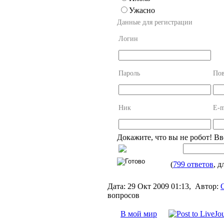
Ужасно
Данные для регистрации
Логин
Пароль
Пов
Ник
E-m
Докажите, что вы не робот! В
(
799 ответов
, д
Дата:
29 Окт 2009 01:13,
Автор:
вопросов
В мой мир