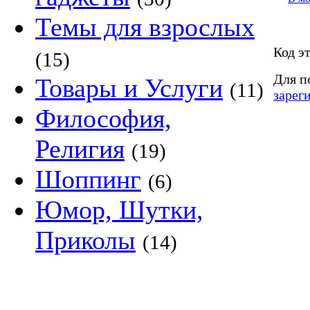
Темы для взрослых
Код э
(15)
Для п
Товары и Услуги
(11)
зарег
Философия,
Религия
(19)
Шоппинг
(6)
Юмор, Шутки,
Приколы
(14)