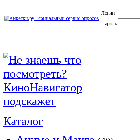
Логин
Пароль
Каталог
Аниме и Манга