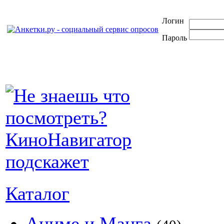
Логин
Пароль
Каталог
Аниме и Манга