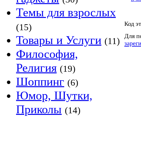
Темы для взрослых
Код э
(15)
Для п
Товары и Услуги
(11)
зарег
Философия,
Религия
(19)
Шоппинг
(6)
Юмор, Шутки,
Приколы
(14)