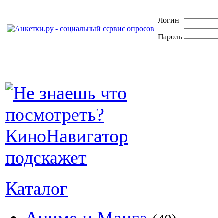
Логин
Пароль
Каталог
Аниме и Манга