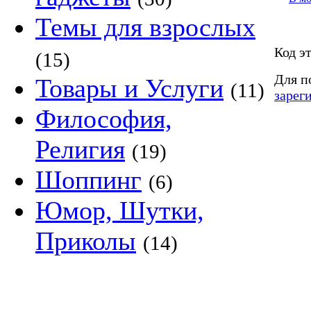
Темы для взрослых
Код э
(15)
Для п
Товары и Услуги
(11)
зарег
Философия,
Религия
(19)
Шоппинг
(6)
Юмор, Шутки,
Приколы
(14)