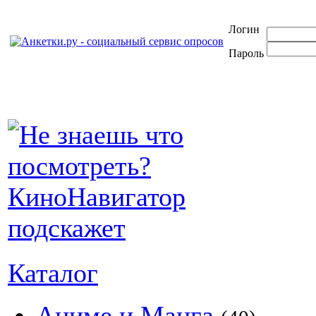
Логин
Пароль
Каталог
Аниме и Манга