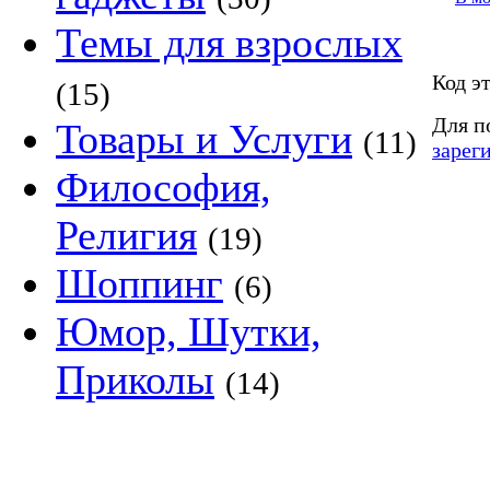
Темы для взрослых
Код э
(15)
Для п
Товары и Услуги
(11)
зарег
Философия,
Религия
(19)
Шоппинг
(6)
Юмор, Шутки,
Приколы
(14)