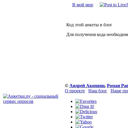
В мой мир
Код этой анкеты в блог
Для получения кода необходим
©
Андрей Акопянц
,
Роман Ра
О проекте
Наш блог
Наше пр