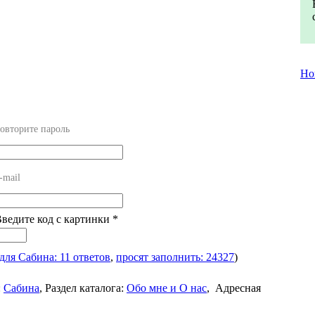
Но
овторите пароль
-mail
Введите код с картинки
*
для Сабина: 11 ответов
,
просят заполнить: 24327
)
:
Сабина
,
Раздел каталога:
Обо мне и О нас
,
Адресная