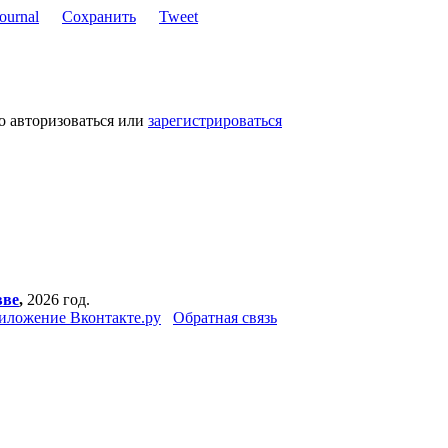
Сохранить
Tweet
о авторизоваться или
зарегистрироваться
вве
,
2026 год.
иложение Вконтакте.ру
Обратная связь