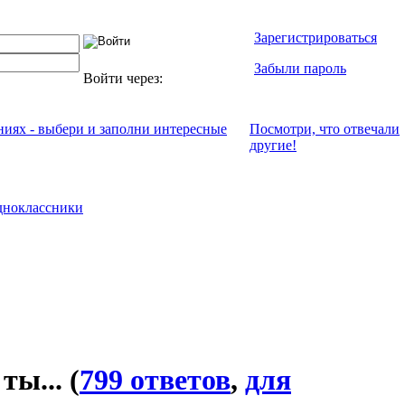
Зарегистрироваться
Забыли пароль
Войти через:
ениях - выбери и заполни интересные
Посмотри, что отвeчали
другие!
ноклассники
 ты...
(
799 ответов
,
для