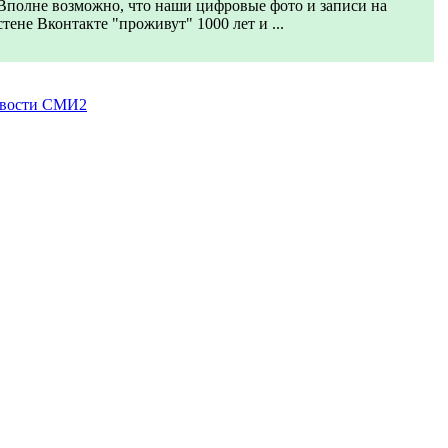
Вполне возможно, что наши цифровые фото и записи на
стене Вконтакте "проживут" 1000 лет и ...
вости СМИ2