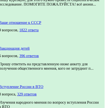
исследование. ПОМОГИТЕ ПОЖАЛУЙСТА! всё анони...
Ваше отношение к СССР
9 вопросов,
1822 ответа
Вакцинация детей
5 вопросов,
396 ответов
Прошу ответить на представленную ниже анкету для
получения общественного мнения, кого не затруднит п...
Вступление России в ВТО
3 вопроса,
329 ответов
Изучения народного мнения по вопросу вступления России
в ВТО