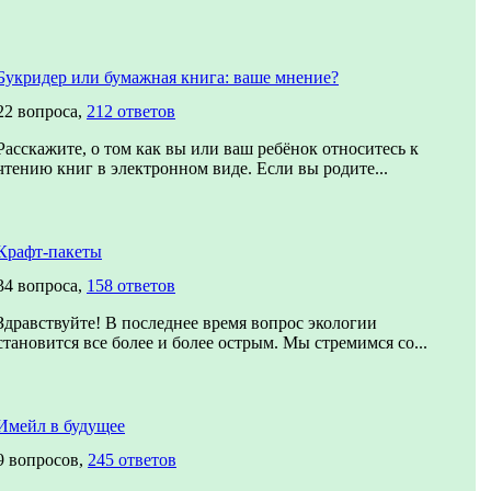
Букридер или бумажная книга: ваше мнение?
22 вопроса,
212 ответов
Расскажите, о том как вы или ваш ребёнок относитесь к
чтению книг в электронном виде. Если вы родите...
Крафт-пакеты
34 вопроса,
158 ответов
Здравствуйте! В последнее время вопрос экологии
становится все более и более острым. Мы стремимся со...
Имейл в будущее
9 вопросов,
245 ответов