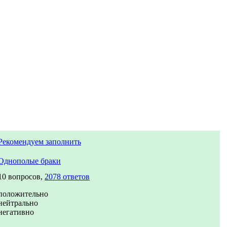
Рекомендуем заполнить
Однополые браки
10 вопросов,
2078 ответов
положительно
нейтрально
негативно