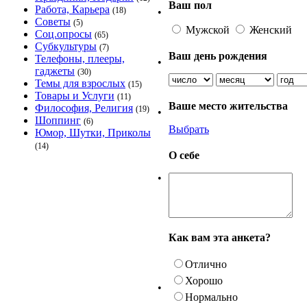
Ваш пол
Работа, Карьера
(18)
•
Советы
(5)
Мужской
Женский
Соц.опросы
(65)
Субкультуры
(7)
Ваш день рождения
Телефоны, плееры,
•
гаджеты
(30)
Темы для взрослых
(15)
Товары и Услуги
(11)
Ваше место жительства
Философия, Религия
(19)
•
Шоппинг
(6)
Выбрать
Юмор, Шутки, Приколы
(14)
О себе
•
Как вам эта анкета?
Отлично
Хорошо
•
Нормально