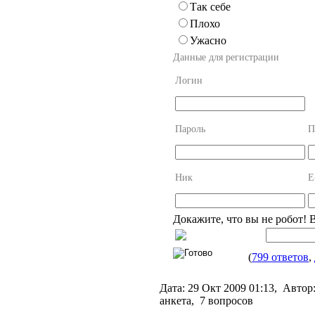
Так себе
Плохо
Ужасно
Данные для регистрации
Логин
Пароль
П
Ник
E
Докажите, что вы не робот! 
(
799 ответов
,
Дата:
29 Окт 2009 01:13,
Автор
анкета, 7 вопросов