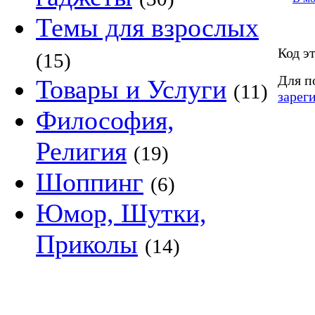
Темы для взрослых
Код э
(15)
Для п
Товары и Услуги
(11)
зарег
Философия,
Религия
(19)
Шоппинг
(6)
Юмор, Шутки,
Приколы
(14)