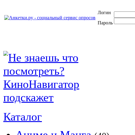
Логин
Пароль
Каталог
Аниме и Манга