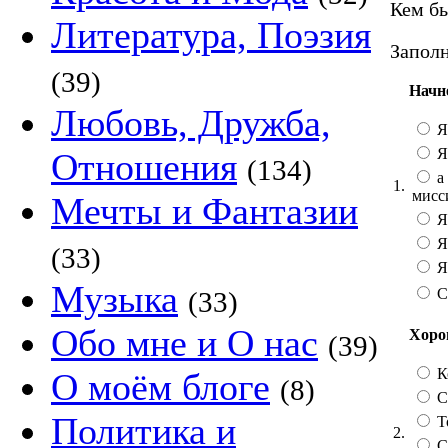
Кем бы
Литература, Поэзия
Заполн
(39)
Начн
Любовь, Дружба,
Я
Я
Отношения
(134)
а 
1.
мисс
Мечты и Фантазии
Я
Я
(33)
Я 
Музыка
С
(33)
Обо мне и О нас
Хорош
(39)
К
О моём блоге
(8)
Со
Политика и
Т
2.
С