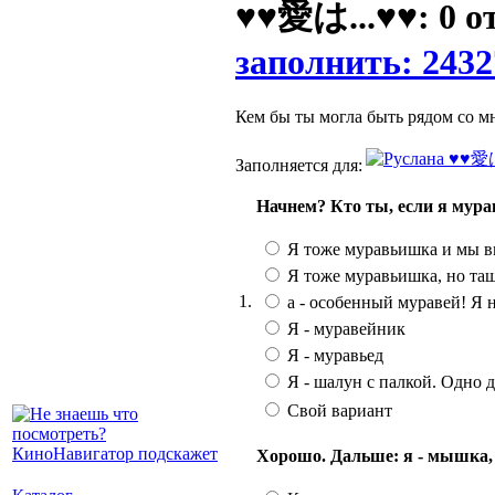
♥♥愛は...♥♥: 0 о
заполнить: 2432
Кем бы ты могла быть рядом со мно
Заполняется для:
Начнем? Кто ты, если я мур
Я тоже муравьишка и мы в
Я тоже муравьишка, но тащ
1.
а - особенный муравей! Я н
Я - муравейник
Я - муравьед
Я - шалун с палкой. Одно д
Свой вариант
Хорошо. Дальше: я - мышка, т