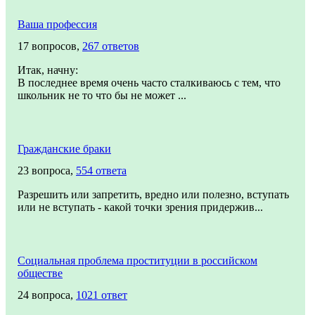
Ваша профессия
17 вопросов,
267 ответов
Итак, начну:
В последнее время очень часто сталкиваюсь с тем, что
школьник не то что бы не может ...
Гражданские браки
23 вопроса,
554 ответа
Разрешить или запретить, вредно или полезно, вступать
или не вступать - какой точки зрения придержив...
Социальная проблема проституции в российском
обществе
24 вопроса,
1021 ответ