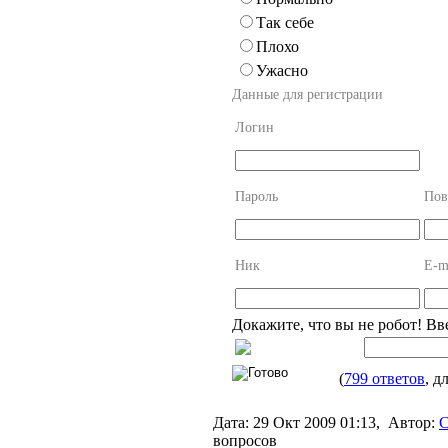
Так себе
Плохо
Ужасно
Данные для регистрации
Логин
Пароль
Пов
Ник
E-m
Докажите, что вы не робот! Вв
(
799 ответов
, д
Дата:
29 Окт 2009 01:13,
Автор:
С
вопросов