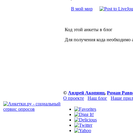
В мой мир
Код этой анкеты в блог
Для получения кода необходимо 
©
Андрей Акопянц
,
Роман Равв
О проекте
Наш блог
Наше прил