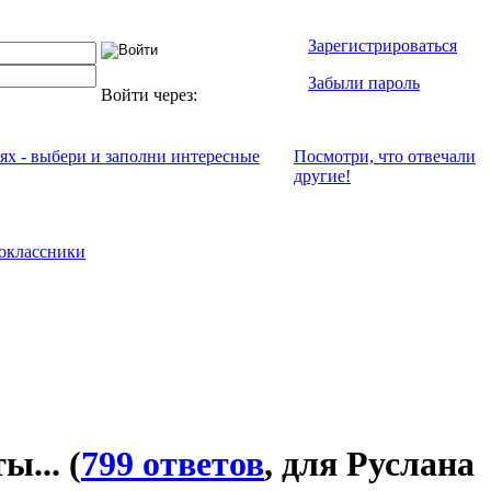
Зарегистрироваться
Забыли пароль
Войти через:
иях - выбери и заполни интересные
Посмотри, что отвeчали
другие!
оклассники
ты...
(
799 ответов
, для Руслана