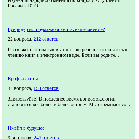
Изучения народного мнения по вопросу вступления
России в ВТО
Букридер или бумажная книга: ваше мнение?
22 вопроса,
212 ответов
Расскажите, о том как вы или ваш ребёнок относитесь к
чтению книг в электронном виде. Если вы родите...
Крафт-пакеты
34 вопроса,
158 ответов
Здравствуйте! В последнее время вопрос экологии
становится все более и более острым. Мы стремимся со...
Имейл в будущее
9 вопросов,
245 ответов