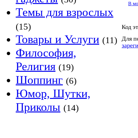
В м
Темы для взрослых
(15)
Код э
Товары и Услуги
(11)
Для п
зарег
Философия,
Религия
(19)
Шоппинг
(6)
Юмор, Шутки,
Приколы
(14)