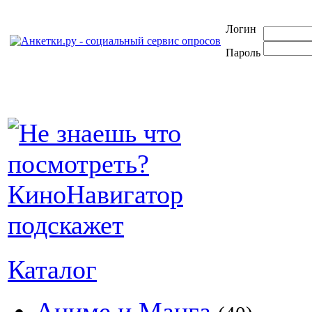
Логин
Пароль
Каталог
Аниме и Манга