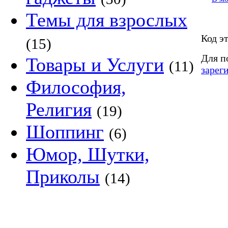
Темы для взрослых
Код э
(15)
Для п
Товары и Услуги
(11)
зарег
Философия,
Религия
(19)
Шоппинг
(6)
Юмор, Шутки,
Приколы
(14)