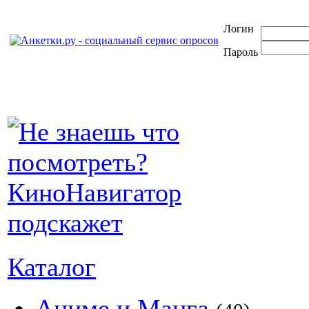
Логин
Пароль
Каталог
Аниме и Манга