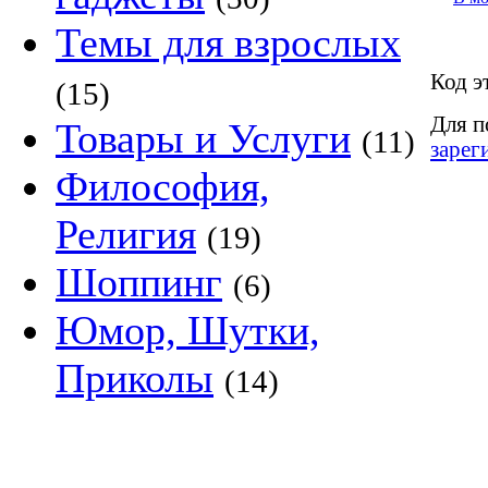
Темы для взрослых
Код э
(15)
Для п
Товары и Услуги
(11)
зарег
Философия,
Религия
(19)
Шоппинг
(6)
Юмор, Шутки,
Приколы
(14)