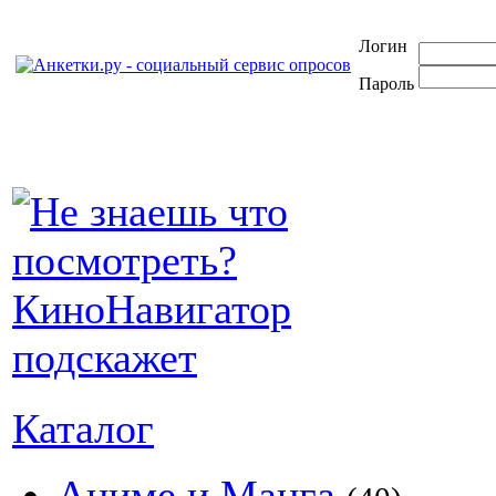
Логин
Пароль
Каталог
Аниме и Манга