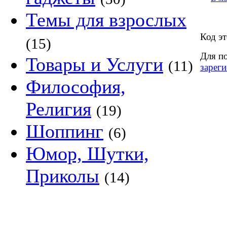
Темы для взрослых
Код эт
(15)
Для п
Товары и Услуги
(11)
зареги
Философия,
Религия
(19)
Шоппинг
(6)
Юмор, Шутки,
Приколы
(14)