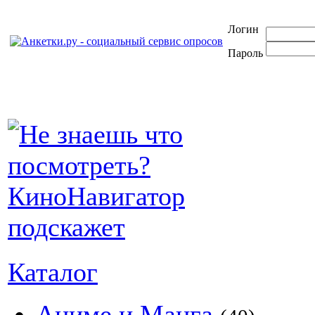
Логин
Пароль
Каталог
Аниме и Манга