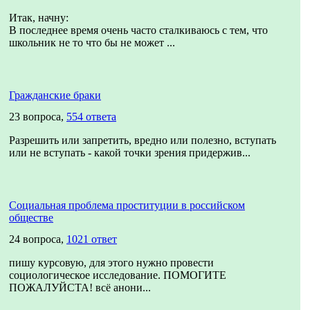
Итак, начну:
В последнее время очень часто сталкиваюсь с тем, что
школьник не то что бы не может ...
Гражданские браки
23 вопроса,
554 ответа
Разрешить или запретить, вредно или полезно, вступать
или не вступать - какой точки зрения придержив...
Социальная проблема проституции в российском
обществе
24 вопроса,
1021 ответ
пишу курсовую, для этого нужно провести
социологическое исследование. ПОМОГИТЕ
ПОЖАЛУЙСТА! всё анони...