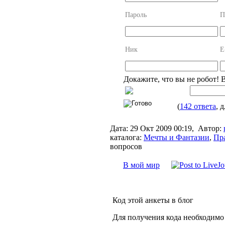
Пароль
П
Ник
E
Докажите, что вы не робот! 
(
142 ответа
, 
Дата:
29 Окт 2009 00:19,
Автор:
каталога:
Мечты и Фантазии
,
Пр
вопросов
В мой мир
Код этой анкеты в блог
Для получения кода необходимо