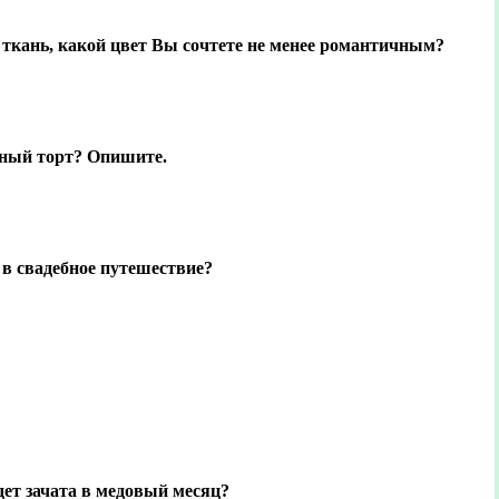
я ткань, какой цвет Вы сочтете не менее романтичным?
бный торт? Опишите.
 в свадебное путешествие?
дет зачата в медовый месяц?