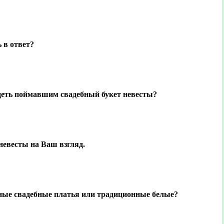
 в ответ?
деть поймавшим свадебный букет невесты?
невесты на Ваш взгляд.
ные свадебные платья или традиционные белые?