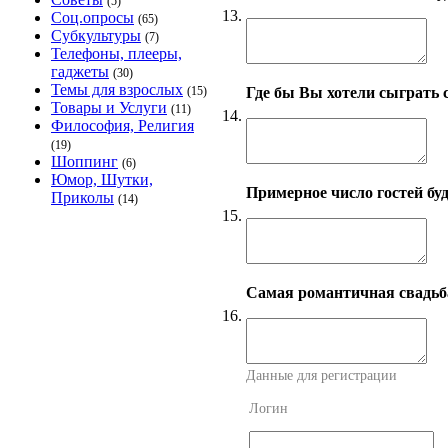
(5)
13.
Соц.опросы
(65)
Субкультуры
(7)
Телефоны, плееры,
гаджеты
(30)
Темы для взрослых
Где бы Вы хотели сыграть 
(15)
Товары и Услуги
(11)
14.
Философия, Религия
(19)
Шоппинг
(6)
Юмор, Шутки,
Примерное число гостей буде
Приколы
(14)
15.
Самая романтичная свадьба 
16.
Данные для регистрации
Логин