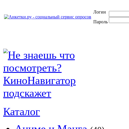
Логин
Пароль
Каталог
Аниме и Манга