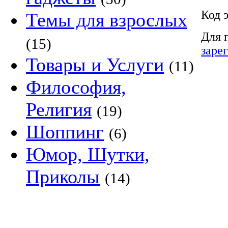
Код 
Темы для взрослых
Для 
(15)
заре
Товары и Услуги
(11)
Философия,
Религия
(19)
Шоппинг
(6)
Юмор, Шутки,
Приколы
(14)