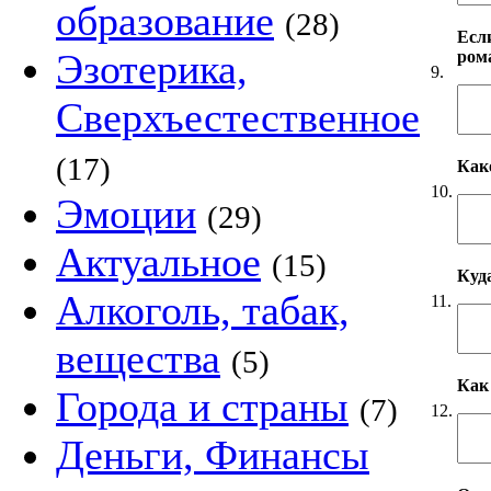
образование
(28)
Если
Эзотерика,
ром
9.
Сверхъестественное
(17)
Как
10.
Эмоции
(29)
Актуальное
(15)
Куд
Алкоголь, табак,
11.
вещества
(5)
Как
Города и страны
(7)
12.
Деньги, Финансы