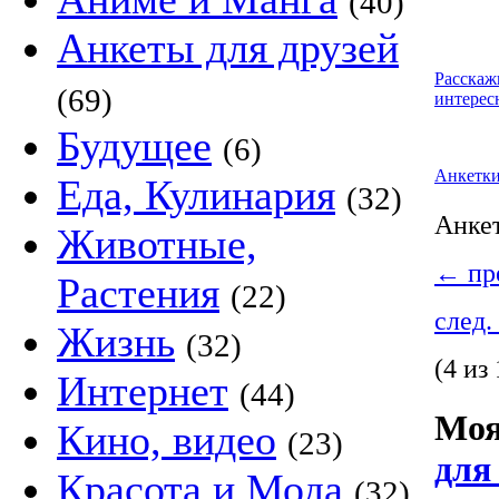
(40)
Анкеты для друзей
Расскаж
(69)
интерес
Будущее
(6)
Анкетк
Еда, Кулинария
(32)
Анке
Животные,
←
пре
Растения
(22)
след.
Жизнь
(32)
(4 из 
Интернет
(44)
Моя
Кино, видео
(23)
для
Красота и Мода
(32)