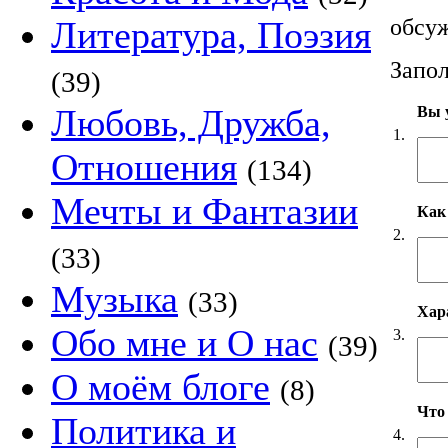
обсуж
Литература, Поэзия
Запол
(39)
Любовь, Дружба,
Вы у
1.
Отношения
(134)
Мечты и Фантазии
Как
2.
(33)
Музыка
(33)
Хар
Обо мне и О нас
3.
(39)
О моём блоге
(8)
Что
Политика и
4.