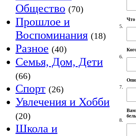
Общество
(70)
Прошлое и
Что
5.
Воспоминания
(18)
Разное
(40)
Ког
6.
Семья, Дом, Дети
(66)
Опи
Спорт
7.
(26)
Увлечения и Хобби
Вам
(20)
бел
8.
Школа и