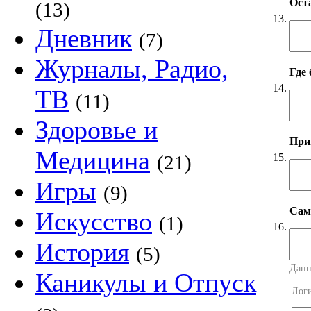
Оста
(13)
13.
Дневник
(7)
Журналы, Радио,
Где
14.
ТВ
(11)
Здоровье и
Прим
Медицина
15.
(21)
Игры
(9)
Сама
Искусство
(1)
16.
История
(5)
Данн
Каникулы и Отпуск
Лог