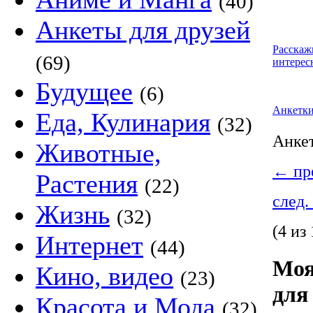
(40)
Анкеты для друзей
Расскаж
(69)
интерес
Будущее
(6)
Анкетк
Еда, Кулинария
(32)
Анке
Животные,
←
пре
Растения
(22)
след.
Жизнь
(32)
(4 из 
Интернет
(44)
Моя
Кино, видео
(23)
для
Красота и Мода
(32)