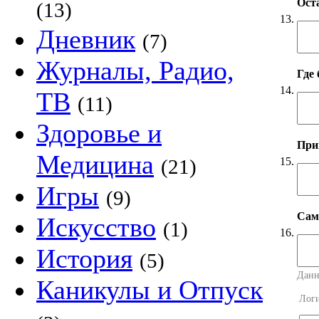
Оста
(13)
13.
Дневник
(7)
Журналы, Радио,
Где
14.
ТВ
(11)
Здоровье и
Прим
Медицина
15.
(21)
Игры
(9)
Сама
Искусство
(1)
16.
История
(5)
Данн
Каникулы и Отпуск
Лог