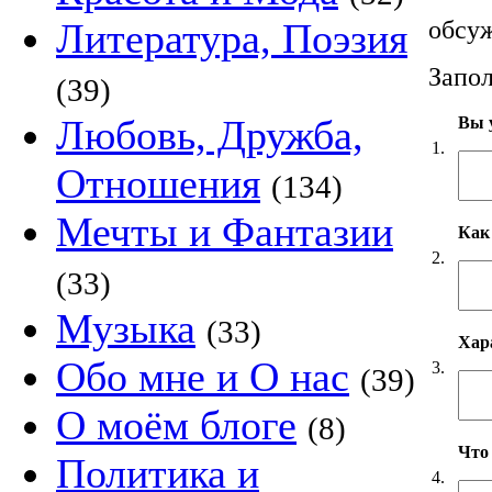
обсуж
Литература, Поэзия
Запол
(39)
Любовь, Дружба,
Вы у
1.
Отношения
(134)
Мечты и Фантазии
Как
2.
(33)
Музыка
(33)
Хар
Обо мне и О нас
3.
(39)
О моём блоге
(8)
Что
Политика и
4.