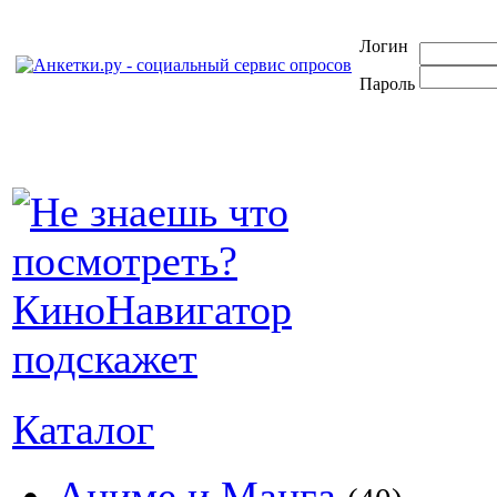
Логин
Пароль
Каталог
Аниме и Манга