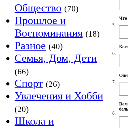
Общество
(70)
Прошлое и
Что
5.
Воспоминания
(18)
Разное
(40)
Ког
6.
Семья, Дом, Дети
(66)
Опи
Спорт
7.
(26)
Увлечения и Хобби
Вам
(20)
бел
8.
Школа и