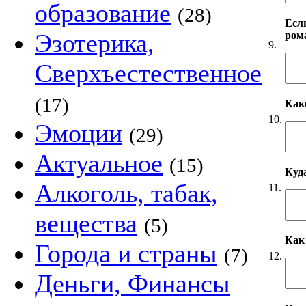
образование
(28)
Если
Эзотерика,
ром
9.
Сверхъестественное
(17)
Как
10.
Эмоции
(29)
Актуальное
(15)
Куд
Алкоголь, табак,
11.
вещества
(5)
Как
Города и страны
(7)
12.
Деньги, Финансы