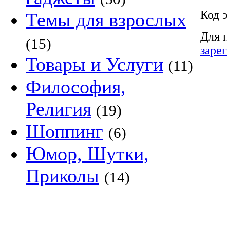
Код 
Темы для взрослых
Для 
(15)
заре
Товары и Услуги
(11)
Философия,
Религия
(19)
Шоппинг
(6)
Юмор, Шутки,
Приколы
(14)