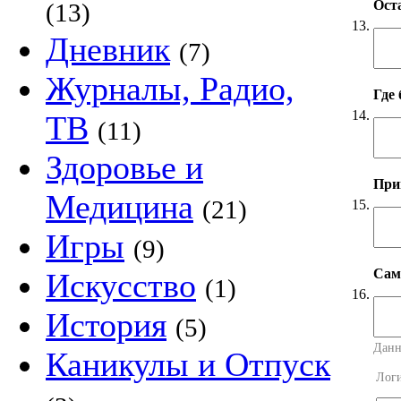
Оста
(13)
13.
Дневник
(7)
Журналы, Радио,
Где
14.
ТВ
(11)
Здоровье и
Прим
Медицина
(21)
15.
Игры
(9)
Сама
Искусство
(1)
16.
История
(5)
Данн
Каникулы и Отпуск
Лог