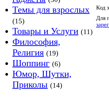
Код 
Темы для взрослых
Для 
(15)
заре
Товары и Услуги
(11)
Философия,
Религия
(19)
Шоппинг
(6)
Юмор, Шутки,
Приколы
(14)