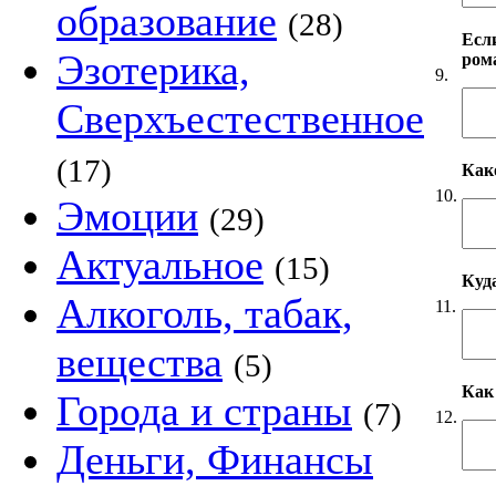
образование
(28)
Если
Эзотерика,
ром
9.
Сверхъестественное
(17)
Как
10.
Эмоции
(29)
Актуальное
(15)
Куд
Алкоголь, табак,
11.
вещества
(5)
Как
Города и страны
(7)
12.
Деньги, Финансы