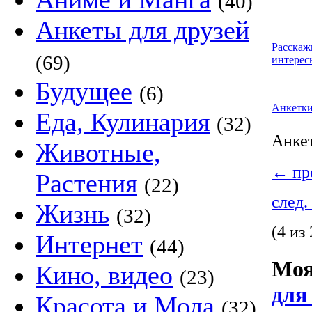
(40)
Анкеты для друзей
Расскаж
(69)
интерес
Будущее
(6)
Анкетк
Еда, Кулинария
(32)
Анке
Животные,
←
пре
Растения
(22)
след.
Жизнь
(32)
(4 из 
Интернет
(44)
Моя
Кино, видео
(23)
для
Красота и Мода
(32)