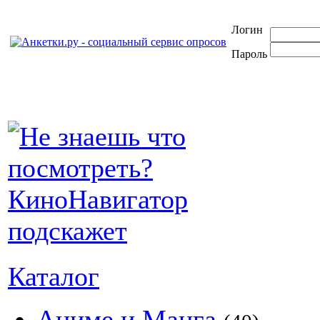
Логин
Пароль
Каталог
Аниме и Манга