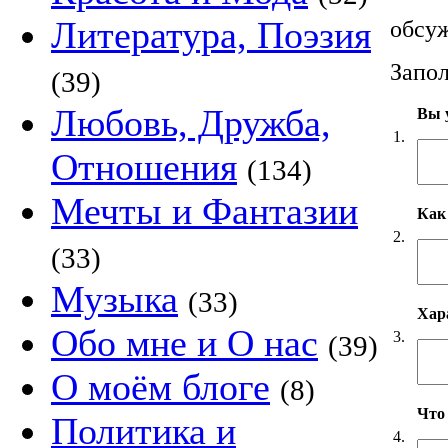
Литература, Поэзия
обсуж
Запол
(39)
Любовь, Дружба,
Вы у
1.
Отношения
(134)
Мечты и Фантазии
Как
2.
(33)
Музыка
(33)
Хар
Обо мне и О нас
3.
(39)
О моём блоге
(8)
Что
Политика и
4.