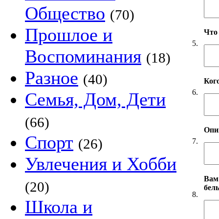
Общество
(70)
Прошлое и
Что
5.
Воспоминания
(18)
Разное
(40)
Ког
6.
Семья, Дом, Дети
(66)
Опи
Спорт
(26)
7.
Увлечения и Хобби
Вам
(20)
бел
8.
Школа и