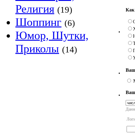
Религия
(19)
Как
Шоппинг
(6)
Юмор, Шутки,
•
Приколы
(14)
Ваш
•
Ваш
•
Данн
Лог