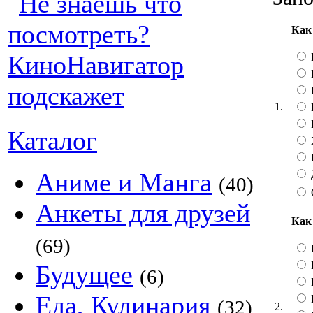
Как
1.
Каталог
Аниме и Манга
(40)
Анкеты для друзей
Как
(69)
Будущее
(6)
Еда, Кулинария
(32)
2.