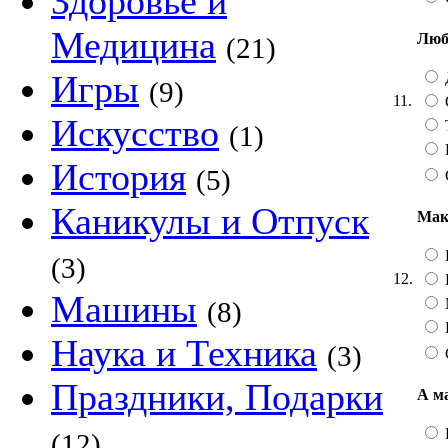
Здоровье и
Медицина
Люб
(21)
Игры
Д
(9)
11.
Искусство
(1)
История
(5)
Каникулы и Отпуск
Мак
(3)
12.
Машины
(8)
Наука и Техника
(3)
Праздники, Подарки
А м
(12)