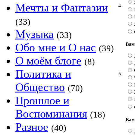
Мечты и Фантазии
4.
(33)
Музыка
(33)
Обо мне и О нас
Вам
(39)
Д
О моём блоге
(8)
Политика и
5.
Общество
(70)
Прошлое и
Воспоминания
(18)
Вам
Разное
(40)