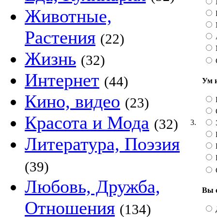
Животные,
Растения
(22)
Жизнь
(32)
Интернет
(44)
Ум 
Кино, видео
(23)
Красота и Мода
(32)
3.
Литература, Поэзия
(39)
Любовь, Дружба,
Вы 
Отношения
(134)