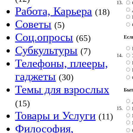
13.
Работа, Карьера
(18)
Советы
(5)
Соц.опросы
(65)
Есл
Субкультуры
(7)
14.
Телефоны, плееры,
гаджеты
(30)
Темы для взрослых
Быт
(15)
15.
Товары и Услуги
(11)
М
Философия,