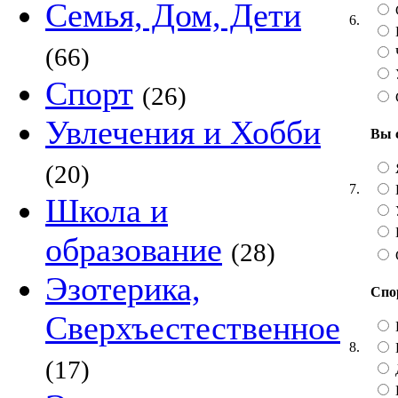
Семья, Дом, Дети
6.
(66)
Спорт
(26)
Увлечения и Хобби
Вы 
(20)
7.
Школа и
образование
(28)
Эзотерика,
Спо
Сверхъестественное
8.
(17)