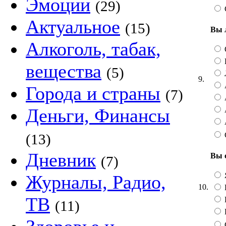
Эмоции
(29)
Актуальное
(15)
Вы 
Алкоголь, табак,
вещества
(5)
9.
Города и страны
(7)
Деньги, Финансы
(13)
Дневник
Вы с
(7)
Журналы, Радио,
10.
ТВ
(11)