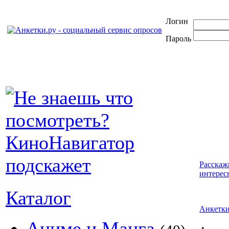
Логин
Пароль
Расскаж
интерес
Каталог
Анкетк
Аниме и Манга