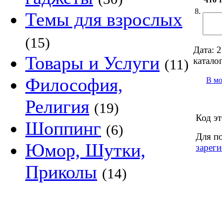
8.
Темы для взрослых
(15)
Дата:
2
Товары и Услуги
каталог
(11)
Философия,
В м
Религия
(19)
Код эт
Шоппинг
(6)
Для п
Юмор, Шутки,
зареги
Приколы
(14)