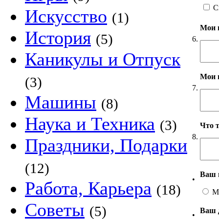
С
Искусство
(1)
Мои 
История
(5)
6.
Каникулы и Отпуск
Мои 
(3)
7.
Машины
(8)
Наука и Техника
(3)
Что 
8.
Праздники, Подарки
(12)
Ваш 
•
Работа, Карьера
(18)
М
Советы
(5)
Ваш 
•