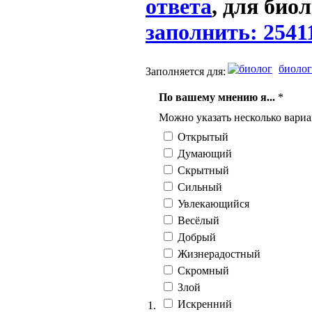
ответа
, для биол
заполнить: 2541
биолог
Заполняется для:
По вашему мнению я...
*
Можно указать несколько вариа
Открытый
Думающий
Скрытный
Сильный
Увлекающийся
Весёлый
Добрый
Жизнерадостный
Скромный
Злой
Искренний
1.