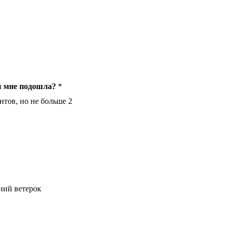
ы мне подошла?
*
нтов, но не больше 2
ний ветерок