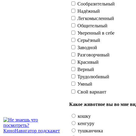
Сообразительный
Надёжный
Легкомысленный
Общительный
Уверенный в себе
Серьёзный
Заводной
Разговорчивый
Красивый
Верный
Трудолюбивый
Умный
Свой вариант
Какое животное вы во мне ви
кошку
кенгуру
тушканчика