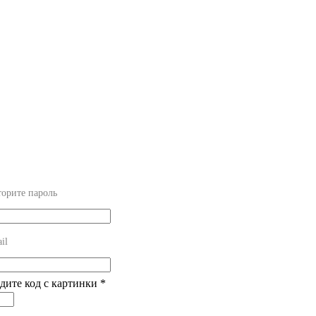
орите пароль
il
едите код с картинки
*