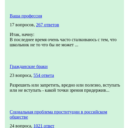
Ваша профессия
17 вопросов,
267 ответов
Итак, начну:
В последнее время очень часто сталкиваюсь с тем, что
школьник не то что бы не может ...
Гражданские браки
23 вопроса,
554 ответа
Разрешить или запретить, вредно или полезно, вступать
или не вступать - какой точки зрения придержив...
Социальная проблема проституции в российском
обществе
24 вопроса,
1021 ответ