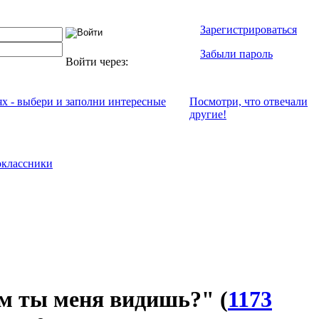
Зарегистрироваться
Забыли пароль
Войти через:
ях - выбери и заполни интересные
Посмотри, что отвeчали
другие!
классники
 ты меня видишь?"
(
1173