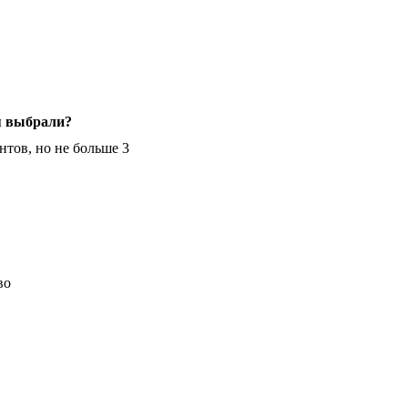
я выбрали?
нтов, но не больше 3
во