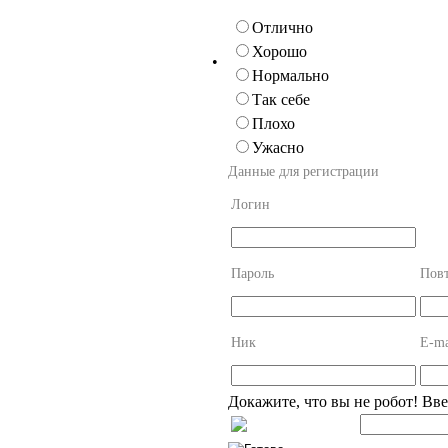
Отлично
Хорошо
•
Нормально
Так себе
Плохо
Ужасно
Данные для регистрации
Логин
Пароль
Повт
Ник
E-ma
Докажите, что вы не робот! Вв