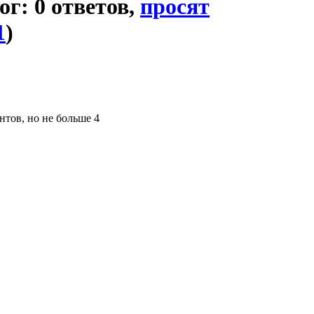
ог: 0 ответов,
просят
1
)
нтов, но не больше 4