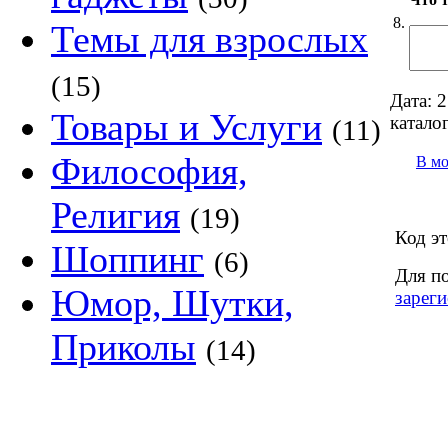
8.
Темы для взрослых
(15)
Дата:
2
Товары и Услуги
каталог
(11)
Философия,
В м
Религия
(19)
Код эт
Шоппинг
(6)
Для п
Юмор, Шутки,
зареги
Приколы
(14)