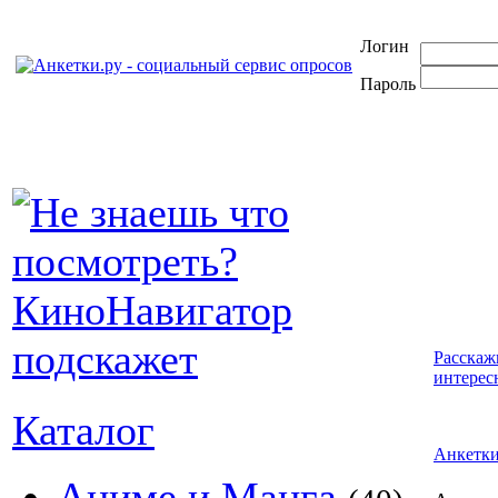
Логин
Пароль
Расскаж
интерес
Каталог
Анкетк
Аниме и Манга