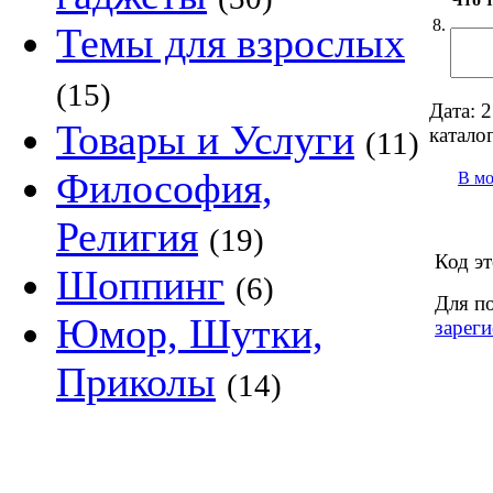
8.
Темы для взрослых
(15)
Дата:
2
Товары и Услуги
каталог
(11)
Философия,
В м
Религия
(19)
Код эт
Шоппинг
(6)
Для п
Юмор, Шутки,
зареги
Приколы
(14)