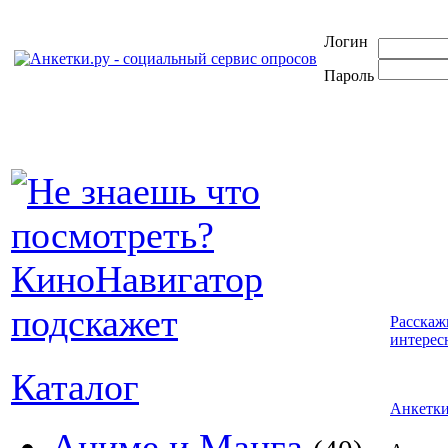
Логин
Пароль
Расскаж
интерес
Каталог
Анкетк
Аниме и Манга