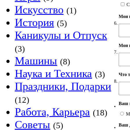
С
Искусство
(1)
Мои 
История
(5)
6.
Каникулы и Отпуск
Мои 
(3)
7.
Машины
(8)
Наука и Техника
(3)
Что 
8.
Праздники, Подарки
(12)
Ваш 
•
Работа, Карьера
(18)
М
Советы
(5)
Ваш 
•