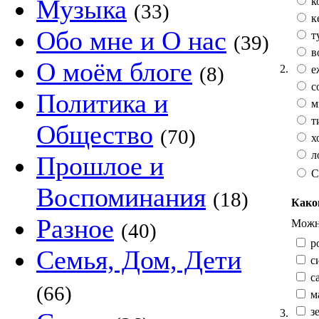
Музыка
к
(33)
к
Обо мне и О нас
т
(39)
в
О моём блоге
2.
(8)
е
с
Политика и
м
т
Общество
(70)
х
л
Прошлое и
С
Воспоминания
(18)
Како
Разное
Можно
(40)
р
Семья, Дом, Дети
с
са
(66)
м
зе
3.