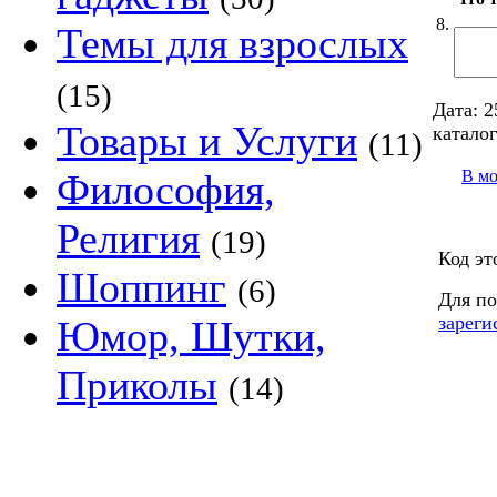
8.
Темы для взрослых
(15)
Дата:
2
Товары и Услуги
каталог
(11)
В м
Философия,
Религия
(19)
Код эт
Шоппинг
(6)
Для по
зареги
Юмор, Шутки,
Приколы
(14)