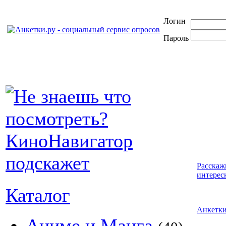
Логин
Пароль
Расскаж
интерес
Каталог
Анкетк
Аниме и Манга