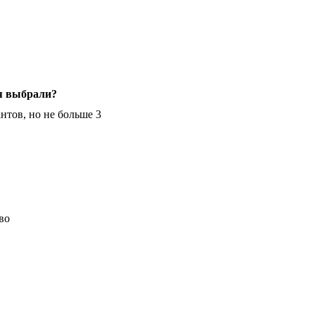
я выбрали?
нтов, но не больше 3
во