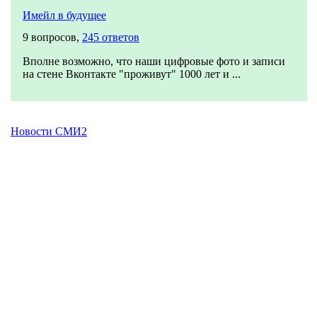
Имейл в будущее
9 вопросов,
245 ответов
Вполне возможно, что наши цифровые фото и записи
на стене Вконтакте "проживут" 1000 лет и ...
Новости СМИ2