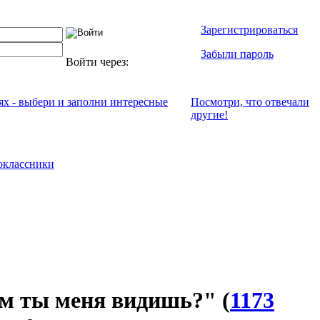
Зарегистрироваться
Забыли пароль
Войти через:
ях - выбери и заполни интересные
Посмотри, что отвeчали
другие!
оклассники
м ты меня видишь?"
(
1173