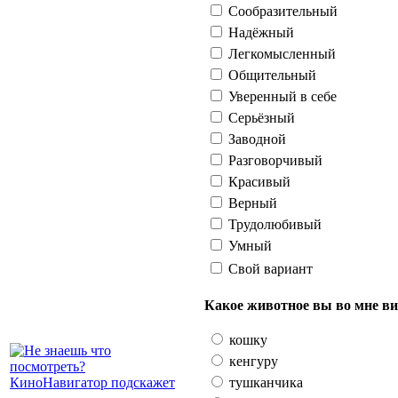
Сообразительный
Надёжный
Легкомысленный
Общительный
Уверенный в себе
Серьёзный
Заводной
Разговорчивый
Красивый
Верный
Трудолюбивый
Умный
Свой вариант
Какое животное вы во мне ви
кошку
кенгуру
тушканчика