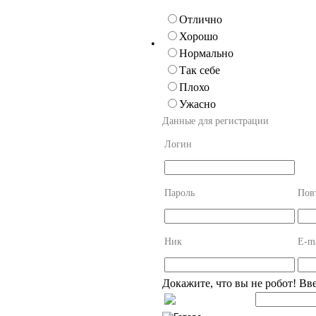
Отлично
Хорошо
•
Нормально
Так себе
Плохо
Ужасно
Данные для регистрации
Логин
Пароль
Пов
Ник
E-ma
Докажите, что вы не робот! Вв