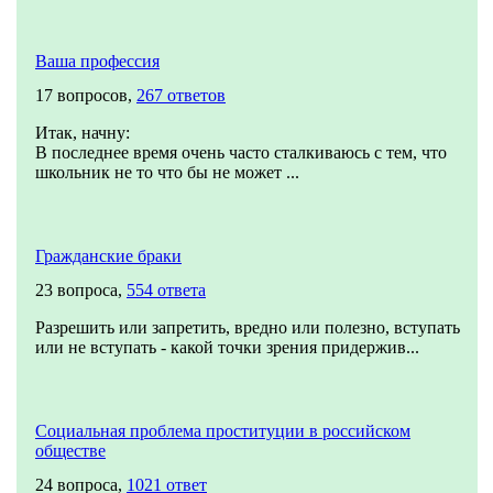
Ваша профессия
17 вопросов,
267 ответов
Итак, начну:
В последнее время очень часто сталкиваюсь с тем, что
школьник не то что бы не может ...
Гражданские браки
23 вопроса,
554 ответа
Разрешить или запретить, вредно или полезно, вступать
или не вступать - какой точки зрения придержив...
Социальная проблема проституции в российском
обществе
24 вопроса,
1021 ответ