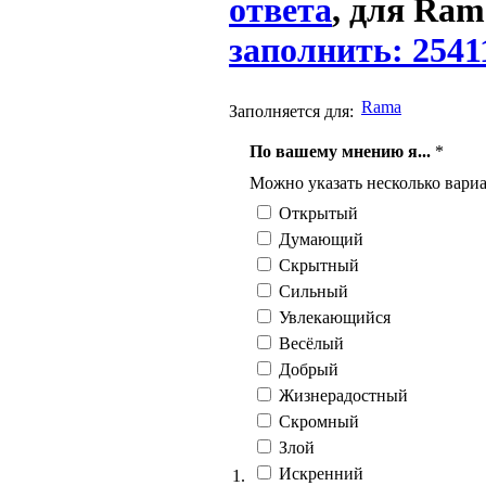
ответа
, для Ram
заполнить: 2541
Rama
Заполняется для:
По вашему мнению я...
*
Можно указать несколько вариа
Открытый
Думающий
Скрытный
Сильный
Увлекающийся
Весёлый
Добрый
Жизнерадостный
Скромный
Злой
Искренний
1.