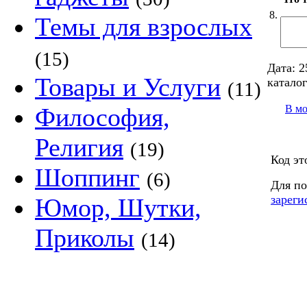
8.
Темы для взрослых
(15)
Дата:
2
Товары и Услуги
каталог
(11)
В м
Философия,
Религия
(19)
Код эт
Шоппинг
(6)
Для по
зареги
Юмор, Шутки,
Приколы
(14)