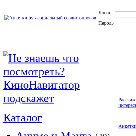
Логин
Пароль
Расскаж
интерес
Каталог
Анкетк
Аниме и Манга