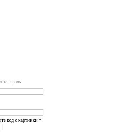
рите пароль
ите код с картинки
*