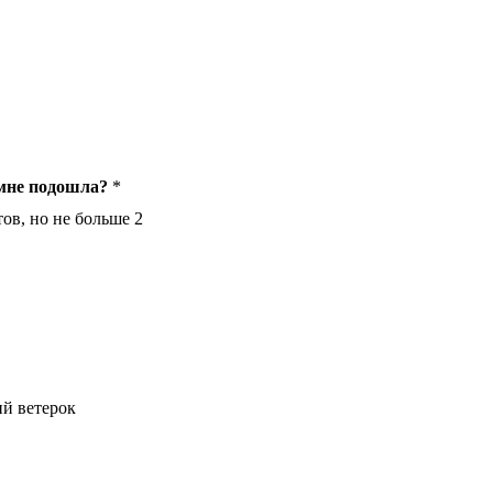
 мне подошла?
*
ов, но не больше 2
й ветерок