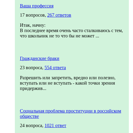
Ваша профессия
17 вопросов,
267 ответов
Итак, начну:
В последнее время очень часто сталкиваюсь с тем,
что школьник не то что бы не может ...
Гражданские браки
23 вопроса,
554 ответа
Разрешить или запретить, вредно или полезно,
вступать или не вступать - какой точки зрения
придержив...
Социальная проблема проституции в российском
обществе
24 вопроса,
1021 ответ