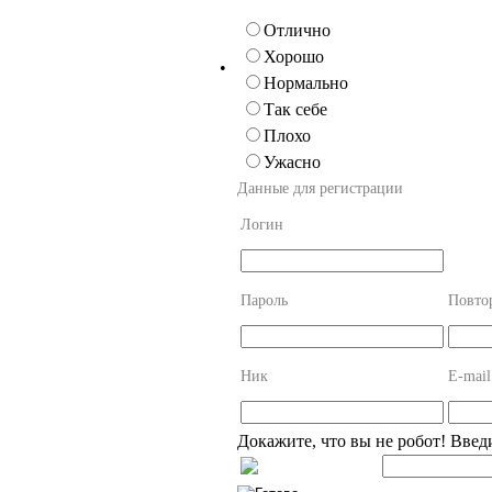
Отлично
Хорошо
•
Нормально
Так себе
Плохо
Ужасно
Данные для регистрации
Логин
Пароль
Повто
Ник
E-mail
Докажите, что вы не робот! Введ