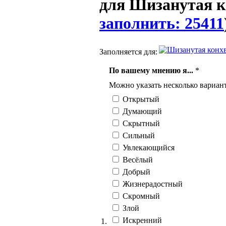
для Шизанутая к
заполнить: 25411
Заполняется для:
По вашему мнению я...
*
Можно указать несколько вариант
Открытый
Думающий
Скрытный
Сильный
Увлекающийся
Весёлый
Добрый
Жизнерадостный
Скромный
Злой
Искренний
1.