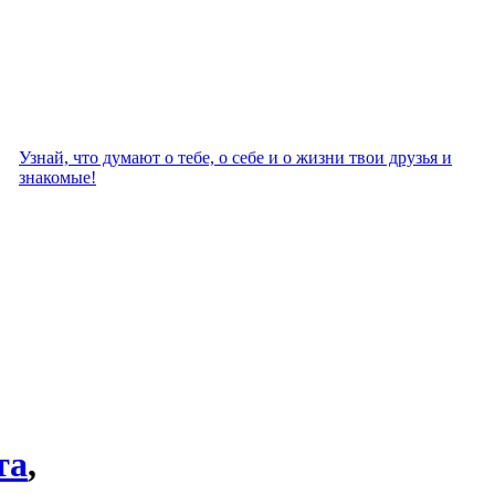
Узнай, что думают о тебе, о себе и о жизни твои друзья и
знакомые!
та
,