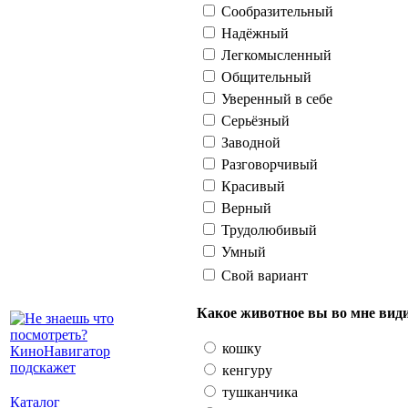
Сообразительный
Надёжный
Легкомысленный
Общительный
Уверенный в себе
Серьёзный
Заводной
Разговорчивый
Красивый
Верный
Трудолюбивый
Умный
Свой вариант
Какое животное вы во мне вид
кошку
кенгуру
тушканчика
Каталог