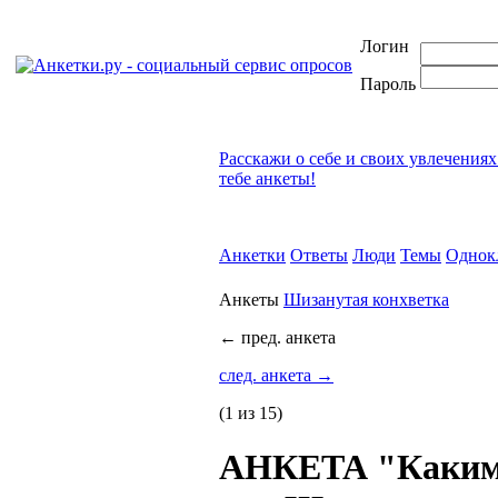
Логин
Пароль
Расскажи о себе и своих увлечениях
тебе анкеты!
Анкетки
Ответы
Люди
Темы
Однок
Анкеты
Шизанутая конхветка
←
пред. анкета
след. анкета
→
(1 из 15)
АНКЕТА "Каким