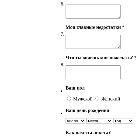
6.
Мои главные недостатки
*
7.
Что ты хочешь мне пожелать?
8.
Ваш пол
•
Мужской
Женский
Ваш день рождения
•
Как вам эта анкета?