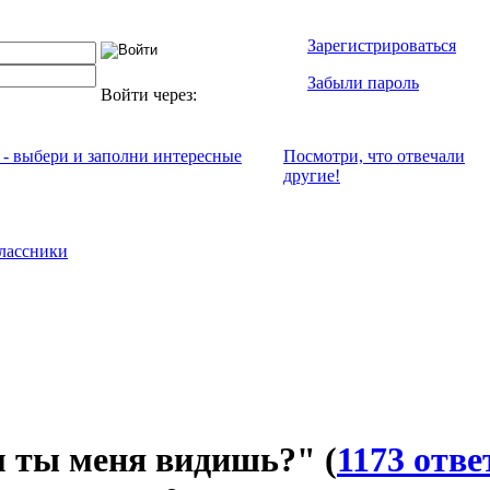
Зарегистрироваться
Забыли пароль
Войти через:
 - выбери и заполни интересные
Посмотри, что отвeчали
другие!
лассники
 ты меня видишь?"
(
1173 отве