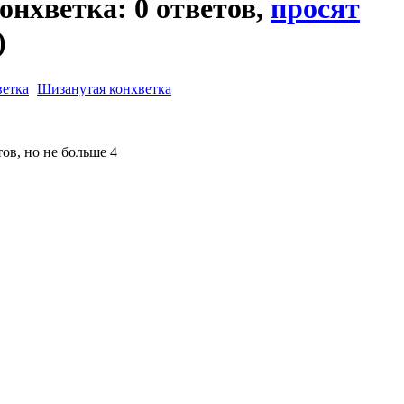
онхветка: 0 ответов,
просят
)
Шизанутая конхветка
ов, но не больше 4