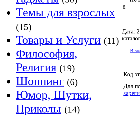
8.
Темы для взрослых
(15)
Дата:
2
Товары и Услуги
каталог
(11)
Философия,
В м
Религия
(19)
Код эт
Шоппинг
(6)
Для п
Юмор, Шутки,
зареги
Приколы
(14)