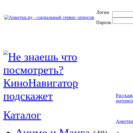
Логин
Пароль
Расскаж
интерес
Каталог
Анкетк
Аниме и Манга