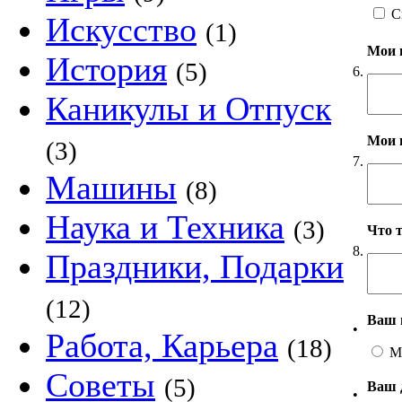
С
Искусство
(1)
Мои 
История
(5)
6.
Каникулы и Отпуск
Мои 
(3)
7.
Машины
(8)
Наука и Техника
(3)
Что 
8.
Праздники, Подарки
(12)
Ваш 
•
Работа, Карьера
(18)
М
Советы
(5)
Ваш 
•