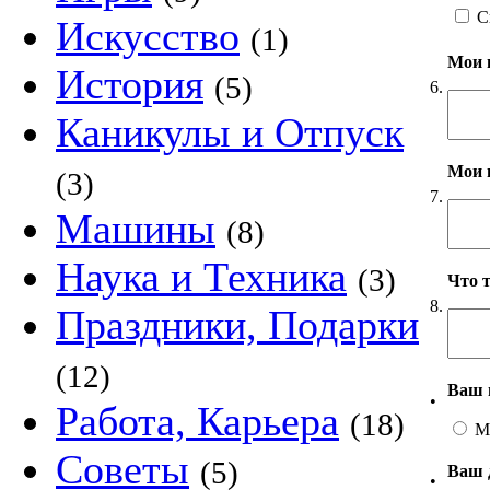
С
Искусство
(1)
Мои 
История
(5)
6.
Каникулы и Отпуск
Мои 
(3)
7.
Машины
(8)
Наука и Техника
(3)
Что 
8.
Праздники, Подарки
(12)
Ваш 
•
Работа, Карьера
(18)
М
Советы
(5)
Ваш 
•