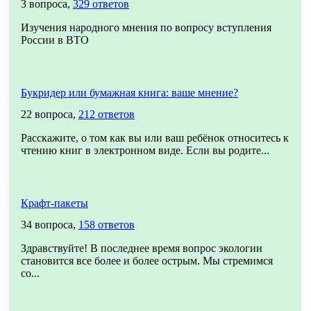
3 вопроса,
329 ответов
Изучения народного мнения по вопросу вступления
России в ВТО
Букридер или бумажная книга: ваше мнение?
22 вопроса,
212 ответов
Расскажите, о том как вы или ваш ребёнок относитесь к
чтению книг в электронном виде. Если вы родите...
Крафт-пакеты
34 вопроса,
158 ответов
Здравствуйте! В последнее время вопрос экологии
становится все более и более острым. Мы стремимся
со...