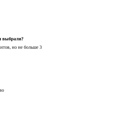
я выбрали?
нтов, но не больше 3
во