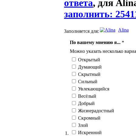
ответа
, для Alin
заполнить: 2541
Alina
Заполняется для:
По вашему мнению я...
*
Можно указать несколько вариа
Открытый
Думающий
Скрытный
Сильный
Увлекающийся
Весёлый
Добрый
Жизнерадостный
Скромный
Злой
Искренний
1.