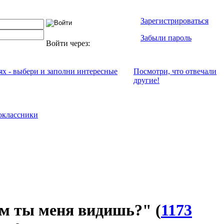
Зарегистрироваться
Забыли пароль
Войти через:
ях - выбери и заполни интересные
Посмотри, что отвeчали
другие!
оклассники
м ты меня видишь?"
(
1173