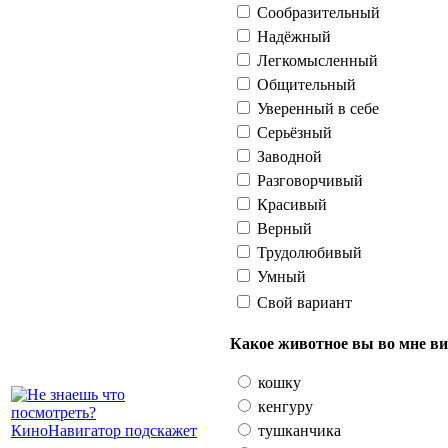
Сообразительный
Надёжный
Легкомысленный
Общительный
Уверенный в себе
Серьёзный
Заводной
Разговорчивый
Красивый
Верный
Трудолюбивый
Умный
Свой вариант
Какое животное вы во мне ви
кошку
кенгуру
тушканчика