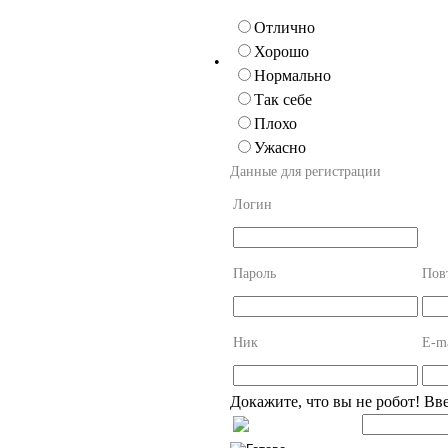
Отлично
Хорошо
•
Нормально
Так себе
Плохо
Ужасно
Данные для регистрации
Логин
Пароль
Пов
Ник
E-ma
Докажите, что вы не робот! Вв