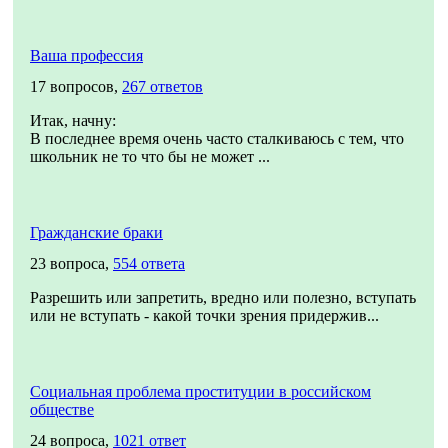
Ваша профессия
17 вопросов,
267 ответов
Итак, начну:
В последнее время очень часто сталкиваюсь с тем, что
школьник не то что бы не может ...
Гражданские браки
23 вопроса,
554 ответа
Разрешить или запретить, вредно или полезно, вступать
или не вступать - какой точки зрения придержив...
Социальная проблема проституции в российском
обществе
24 вопроса,
1021 ответ