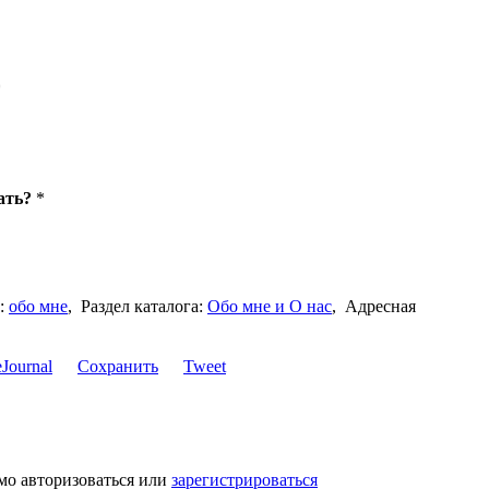
*
ать?
*
:
обо мне
,
Раздел каталога:
Обо мне и О нас
,
Адресная
Сохранить
Tweet
мо авторизоваться или
зарегистрироваться