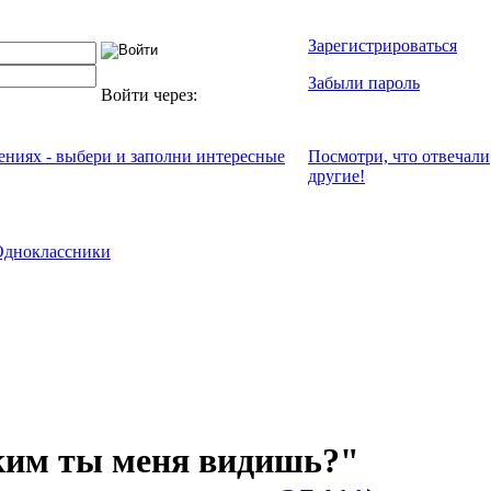
Зарегистрироваться
Забыли пароль
Войти через:
чениях - выбери и заполни интересные
Посмотри, что отвeчали
другие!
Одноклассники
им ты меня видишь?"