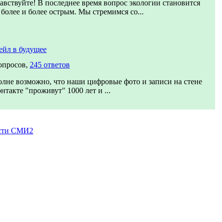
авствуйте! В последнее время вопрос экологии становится
 более и более острым. Мы стремимся со...
йл в будущее
опросов,
245 ответов
лне возможно, что наши цифровые фото и записи на стене
нтакте "проживут" 1000 лет и ...
сти СМИ2