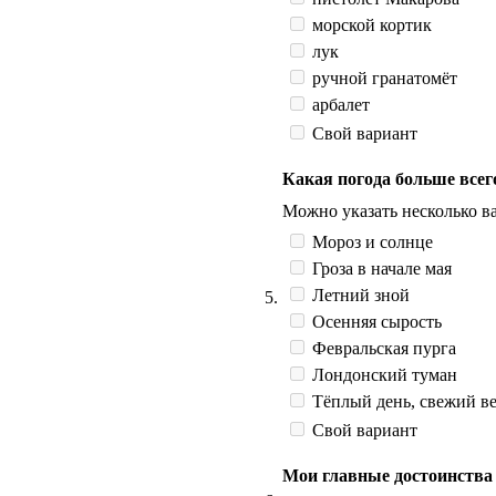
морской кортик
лук
ручной гранатомёт
арбалет
Свой вариант
Какая погода больше все
Можно указать несколько ва
Мороз и солнце
Гроза в начале мая
Летний зной
5.
Осенняя сырость
Февральская пурга
Лондонский туман
Тёплый день, свежий ве
Свой вариант
Мои главные достоинства