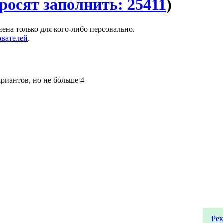
росят заполнить: 25411
)
нена только для кого-либо персонально.
ователей
.
риантов, но не больше 4
Рек