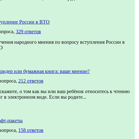
упление России в ВТО
опроса,
329 ответов
чения народного мнения по вопросу вступления России в
О
ридер или бумажная книга: ваше мнение?
вопроса,
212 ответов
скажите, о том как вы или ваш ребёнок относитесь к чтению
г в электронном виде. Если вы родите...
афт-пакеты
вопроса,
158 ответов