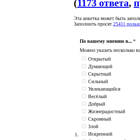
(
1173 ответа
,
п
Эта анкетка может быть запол
Заполнить просят
25411 польз
По вашему мнению я...
*
Можно указать несколько ва
Открытый
Думающий
Скрытный
Сильный
Увлекающийся
Весёлый
Добрый
Жизнерадостный
Скромный
Злой
Искренний
1.