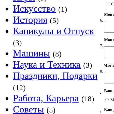
С
Искусство
(1)
Мои 
История
(5)
6.
Каникулы и Отпуск
Мои 
(3)
7.
Машины
(8)
Наука и Техника
(3)
Что 
8.
Праздники, Подарки
(12)
Ваш 
•
Работа, Карьера
(18)
М
Советы
(5)
Ваш 
•