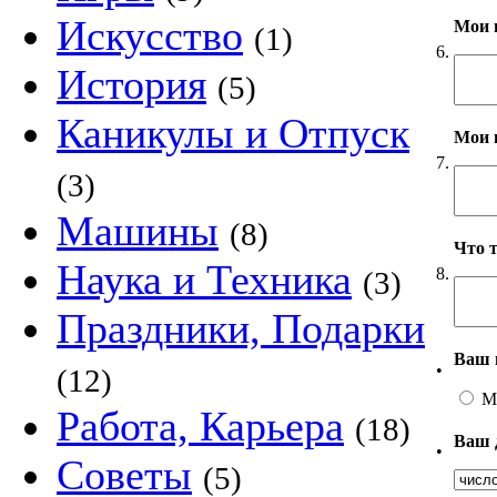
Искусство
Мои 
(1)
6.
История
(5)
Каникулы и Отпуск
Мои 
7.
(3)
Машины
(8)
Что 
Наука и Техника
8.
(3)
Праздники, Подарки
Ваш 
•
(12)
М
Работа, Карьера
(18)
Ваш 
•
Советы
(5)