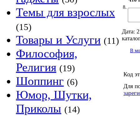
8.
Темы для взрослых
(15)
Дата:
2
Товары и Услуги
каталог
(11)
Философия,
В м
Религия
(19)
Код эт
Шоппинг
(6)
Для п
Юмор, Шутки,
зареги
Приколы
(14)