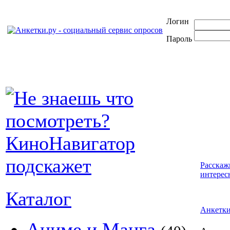
Логин
Пароль
Расскаж
интерес
Каталог
Анкетк
Аниме и Манга