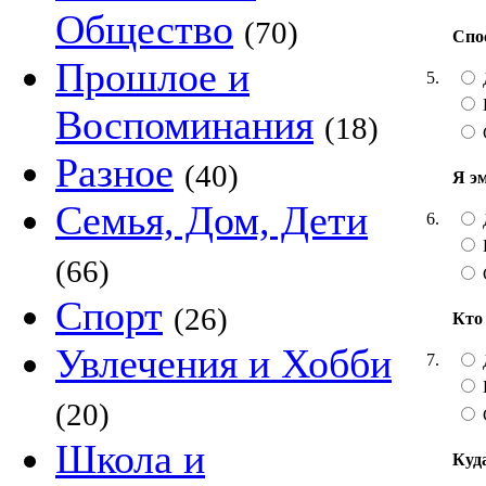
Общество
(70)
Спо
Прошлое и
5.
Воспоминания
(18)
Разное
(40)
Я э
Семья, Дом, Дети
6.
(66)
Спорт
(26)
Кто
Увлечения и Хобби
7.
(20)
Школа и
Куд