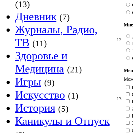
(13)
Дневник
(7)
Мне
Журналы, Радио,
ТВ
12.
(11)
Здоровье и
Медицина
(21)
Меня
Игры
Можн
(9)
Искусство
(1)
13.
История
(5)
Б
Каникулы и Отпуск