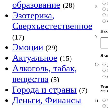
образование
(28)
8.
Эзотерика,
Сверхъестественное
Как
(17)
9.
Эмоции
(29)
Актуальное
Я с
(15)
10.
Алкоголь, табак,
вещества
(5)
Города и страны
Есл
(7)
бы 
Деньги, Финансы
11.