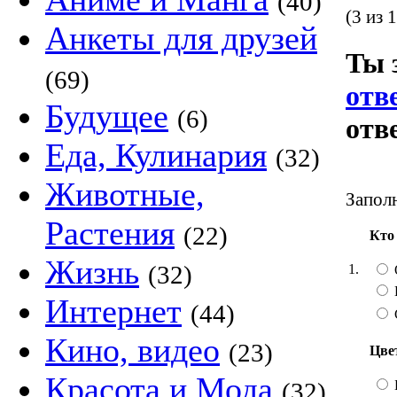
(40)
(3 из 
Анкеты для друзей
Ты 
(69)
отв
Будущее
(6)
отв
Еда, Кулинария
(32)
Животные,
Заполн
Растения
(22)
Кто
Жизнь
(32)
1.
Интернет
(44)
Кино, видео
(23)
Цве
Красота и Мода
(32)