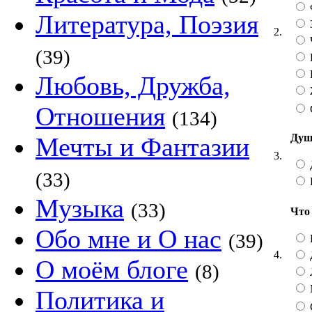
Литература, Поэзия
2.
(39)
Любовь, Дружба,
Отношения
(134)
Душ
Мечты и Фантазии
3.
(33)
Музыка
(33)
Что
Обо мне и О нас
(39)
4.
О моём блоге
(8)
Политика и