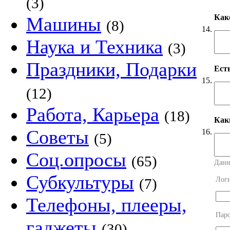
(3)
Как
Машины
(8)
14.
Наука и Техника
(3)
Праздники, Подарки
Ест
15.
(12)
Работа, Карьера
(18)
Как
Советы
16.
(5)
Соц.опросы
(65)
Данн
Субкультуры
Лог
(7)
Телефоны, плееры,
Пар
гаджеты
(30)