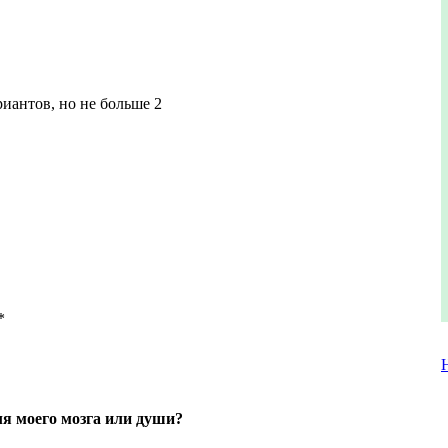
иантов, но не больше 2
*
ля моего мозга или души?