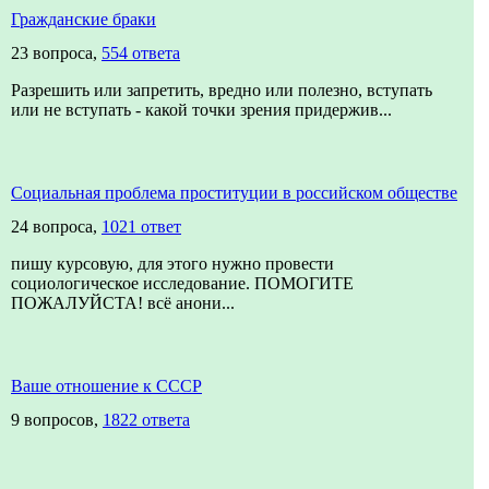
Гражданские браки
23 вопроса,
554 ответа
Разрешить или запретить, вредно или полезно, вступать
или не вступать - какой точки зрения придержив...
Социальная проблема проституции в российском обществе
24 вопроса,
1021 ответ
пишу курсовую, для этого нужно провести
социологическое исследование. ПОМОГИТЕ
ПОЖАЛУЙСТА! всё анони...
Ваше отношение к СССР
9 вопросов,
1822 ответа