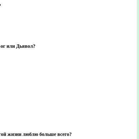
?
Бог или Дьявол?
той жизни люблю больше всего?