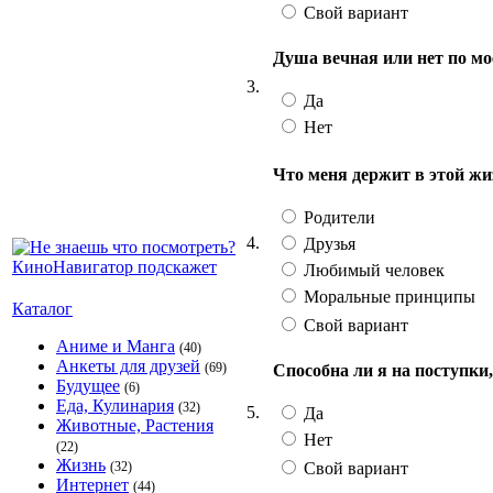
Свой вариант
Душа вечная или нет по м
3.
Да
Нет
Что меня держит в этой жи
Родители
4.
Друзья
Любимый человек
Моральные принципы
Каталог
Свой вариант
Аниме и Манга
(40)
Анкеты для друзей
(69)
Способна ли я на поступк
Будущее
(6)
Еда, Кулинария
(32)
5.
Да
Животные, Растения
Нет
(22)
Жизнь
Свой вариант
(32)
Интернет
(44)