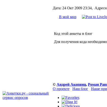
Дата:
24 Окт 2009 23:34,
Адресн
В мой мир
Код этой анкеты в блог
Для получения кода необходимо
©
Андрей Акопянц
,
Роман Рав
О проекте
Наш блог
Наше при