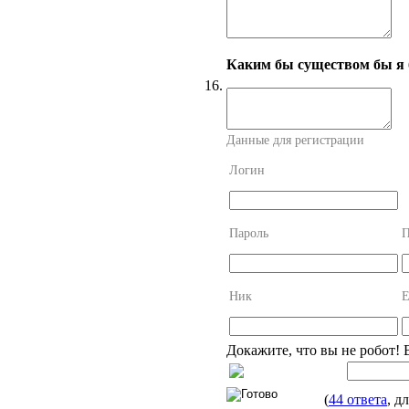
Каким бы существом бы я б
16.
Данные для регистрации
Логин
Пароль
П
Ник
E
Докажите, что вы не робот! 
(
44 ответа
, д