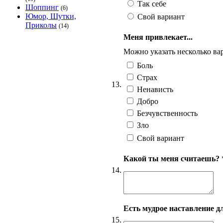
Так себе
Шоппинг
(6)
Юмор, Шутки,
Свой вариант
Приколы
(14)
Меня привлекает...
Можно указать несколько вар
Боль
Страх
13.
Ненависть
Добро
Безчувственность
Зло
Свой вариант
Какой ты меня считаешь?
14.
Есть мудрое наставление д
15.