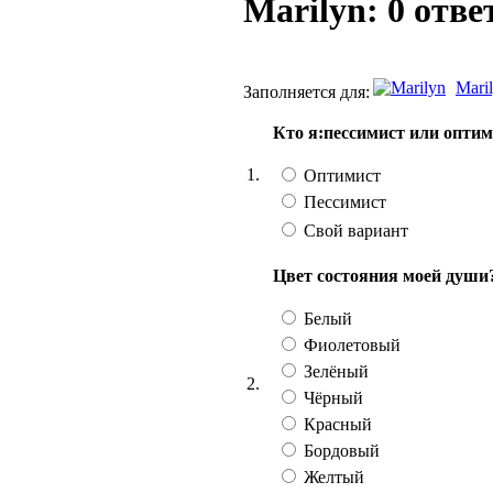
Marilyn: 0 отве
Mari
Заполняется для:
Кто я:пессимист или оптим
1.
Оптимист
Пессимист
Свой вариант
Цвет состояния моей души
Белый
Фиолетовый
Зелёный
2.
Чёрный
Красный
Бордовый
Желтый