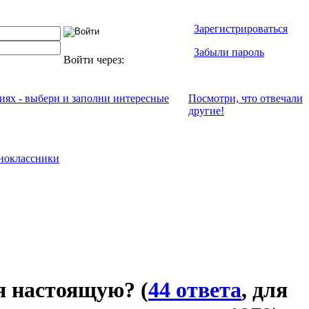
Зарегистрироваться
Забыли пароль
Войти через:
ниях - выбери и заполни интересные
Посмотри, что отвeчали
другие!
ноклассники
я настоящую?
(
44 ответа
, для