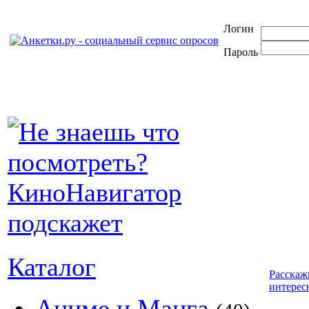
Логин
Пароль
Каталог
Расскаж
интерес
Аниме и Манга