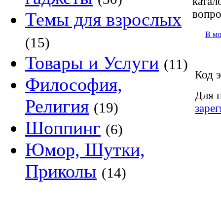
катал
вопр
Темы для взрослых
В м
(15)
Товары и Услуги
(11)
Код э
Философия,
Для 
Религия
(19)
заре
Шоппинг
(6)
Юмор, Шутки,
Приколы
(14)