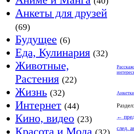
(40)
Анкеты для друзей
(69)
Будущее
(6)
Еда, Кулинария
(32)
Животные,
Расскаж
интерес
Растения
(22)
Жизнь
(32)
Анкетк
Интернет
(44)
Раздел
Кино, видео
←
пред
(23)
Красота и Мода
след. 
(32)