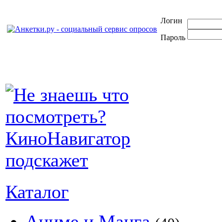
Логин
Пароль
Каталог
Аниме и Манга