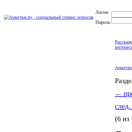
Логин
Пароль
Расскаж
интерес
Анкетк
Разде
←
пре
след.
(6 из 