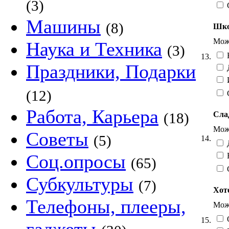
(3)
Машины
(8)
Шко
Можн
Наука и Техника
(3)
13.
Праздники, Подарки
Д
(12)
Работа, Карьера
Сла
(18)
Можн
Советы
(5)
14.
Соц.опросы
(65)
Субкультуры
(7)
Хоте
Телефоны, плееры,
Можн
15.