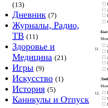
(13)
К
Дневник
(7)
Журналы, Радио,
Быс
ТВ
(11)
Можн
Здоровье и
Д
11.
Н
Медицина
(21)
Д
Я
Игры
(9)
Искусство
(1)
Люб
История
Можн
(5)
12.
Каникулы и Отпуск
П