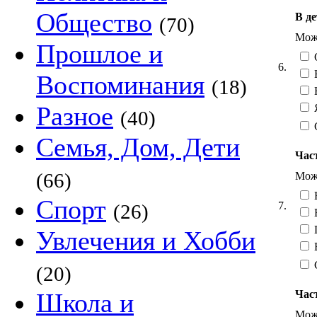
Общество
В де
(70)
Можн
Прошлое и
6.
Воспоминания
(18)
Разное
Я
(40)
Семья, Дом, Дети
Час
(66)
Можн
Спорт
7.
(26)
Увлечения и Хобби
Б
(20)
Част
Школа и
Можн