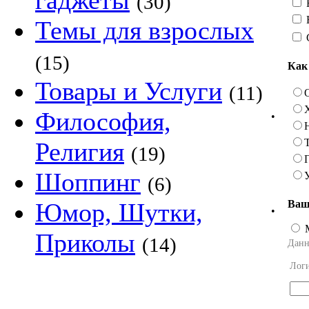
гаджеты
(30)
Темы для взрослых
(15)
Как
Товары и Услуги
(11)
Философия,
•
Религия
(19)
Шоппинг
(6)
Ваш
Юмор, Шутки,
•
Приколы
(14)
Данн
Лог