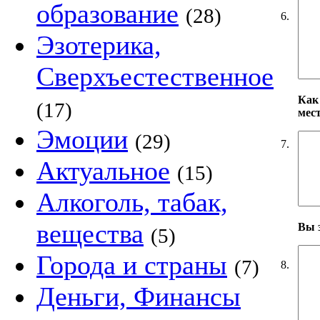
образование
(28)
6.
Эзотерика,
Сверхъестественное
Как
(17)
мес
Эмоции
(29)
7.
Актуальное
(15)
Алкоголь, табак,
вещества
Вы 
(5)
Города и страны
(7)
8.
Деньги, Финансы