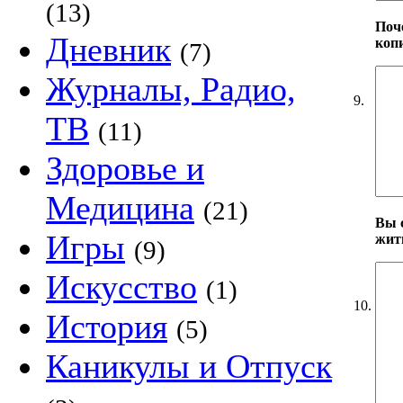
(13)
Поч
Дневник
коп
(7)
Журналы, Радио,
9.
ТВ
(11)
Здоровье и
Медицина
(21)
Вы 
Игры
жит
(9)
Искусство
(1)
10.
История
(5)
Каникулы и Отпуск