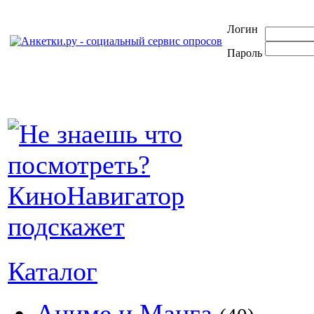
Логин
Пароль
Каталог
Аниме и Манга