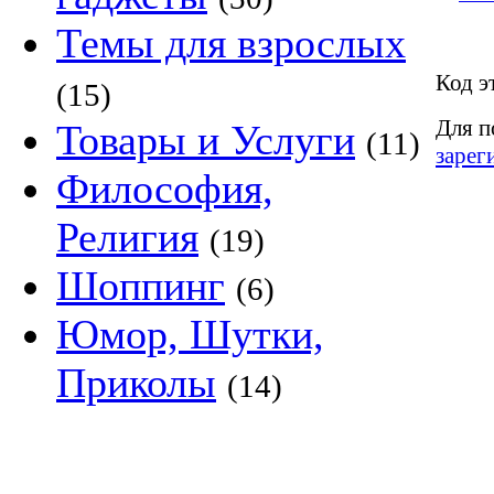
Темы для взрослых
Код э
(15)
Для п
Товары и Услуги
(11)
зарег
Философия,
Религия
(19)
Шоппинг
(6)
Юмор, Шутки,
Приколы
(14)