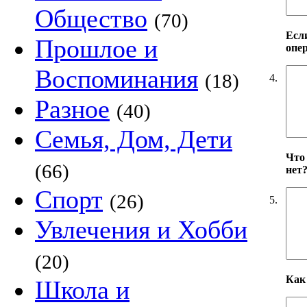
Общество
(70)
Есл
Прошлое и
опер
Воспоминания
(18)
4.
Разное
(40)
Семья, Дом, Дети
Что 
(66)
нет
Спорт
(26)
5.
Увлечения и Хобби
(20)
Как 
Школа и