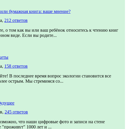
 или бумажная книга: ваше мнение?
а,
212 ответов
е, о том как вы или ваш ребёнок относитесь к чтению книг
нном виде. Если вы родите...
кеты
а,
158 ответов
йте! В последнее время вопрос экологии становится все
олее острым. Мы стремимся со...
будущее
ов,
245 ответов
озможно, что наши цифровые фото и записи на стене
 "проживут" 1000 лет и ...