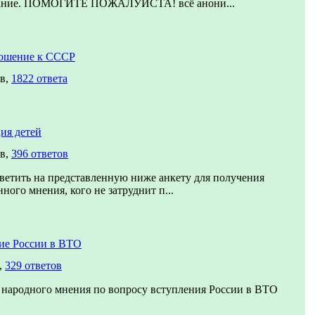
вание. ПОМОГИТЕ ПОЖАЛУЙСТА! всё анони...
ошение к СССР
ов,
1822 ответа
ия детей
ов,
396 ответов
ветить на представленную ниже анкету для получения
ного мнения, кого не затруднит п...
ие России в ВТО
,
329 ответов
 народного мнения по вопросу вступления России в ВТО