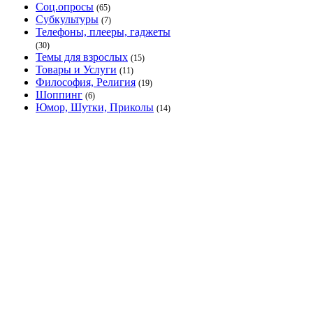
Соц.опросы
(65)
Субкультуры
(7)
Телефоны, плееры, гаджеты
(30)
Темы для взрослых
(15)
Товары и Услуги
(11)
Философия, Религия
(19)
Шоппинг
(6)
Юмор, Шутки, Приколы
(14)