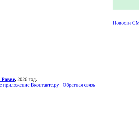
Новости С
 Равве
,
2026 год.
 приложение Вконтакте.ру
Обратная связь