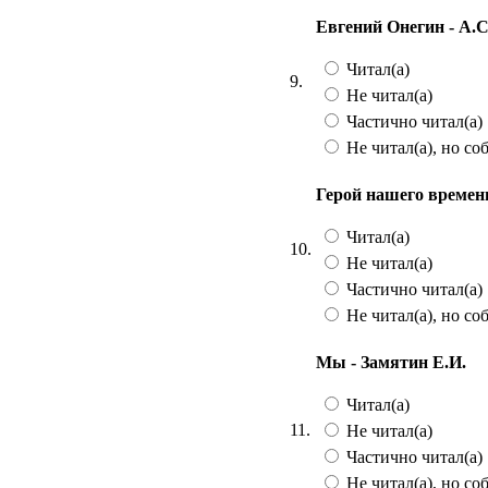
Евгений Онегин - А.
Читал(а)
9.
Не читал(а)
Частично читал(а)
Не читал(а), но со
Герой нашего времен
Читал(а)
10.
Не читал(а)
Частично читал(а)
Не читал(а), но со
Мы - Замятин Е.И.
Читал(а)
11.
Не читал(а)
Частично читал(а)
Не читал(а), но со