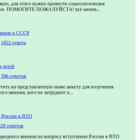
вую, для этого нужно провести социологическое
ние. ПОМОГИТЕ ПОЖАЛУЙСТА! всё анони...
шение к СССР
,
1822 ответа
 детей
,
396 ответов
тить на представленную ниже анкету для получения
го мнения, кого не затруднит п...
 России в ВТО
329 ответов
ародного мнения по вопросу вступления России в ВТО