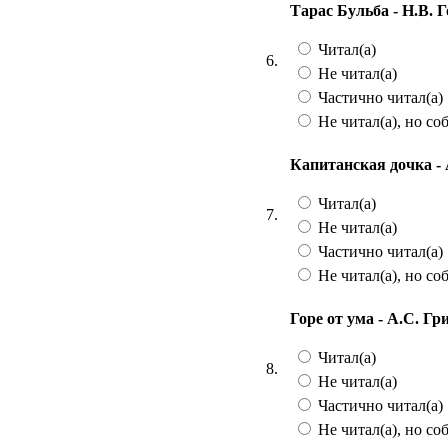
Тарас Бульба - Н.В. 
Читал(а)
6.
Не читал(а)
Частично читал(а)
Не читал(а), но со
Капитанская дочка -
Читал(а)
7.
Не читал(а)
Частично читал(а)
Не читал(а), но со
Горе от ума - А.С. Гр
Читал(а)
8.
Не читал(а)
Частично читал(а)
Не читал(а), но со