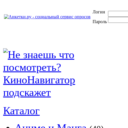
Логин
Пароль
Каталог
Аниме и Манга