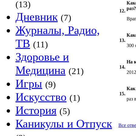
(13)
Как
раз?
12.
Дневник
(7)
Враг
Журналы, Радио,
Как
ТВ
13.
(11)
300 
Здоровье и
На 
Медицина
14.
(21)
201
Игры
(9)
Как
Искусство
15.
(1)
раз 
История
(5)
Каникулы и Отпуск
Все отве