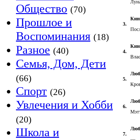
Лун
Общество
(70)
Прошлое и
Кино
3.
Пос
Воспоминания
(18)
Разное
Кин
(40)
4.
Влас
Семья, Дом, Дети
Люб
(66)
5.
Кро
Спорт
(26)
Увлечения и Хобби
Люб
6.
Мэт
(20)
Школа и
Люб
7.
—