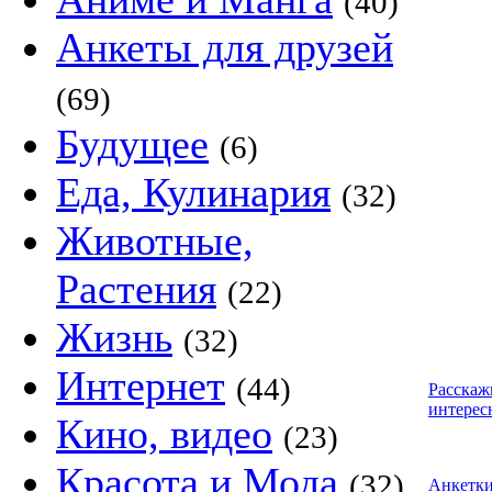
(40)
Анкеты для друзей
(69)
Будущее
(6)
Еда, Кулинария
(32)
Животные,
Растения
(22)
Жизнь
(32)
Интернет
(44)
Расскаж
интерес
Кино, видео
(23)
Красота и Мода
(32)
Анкетк