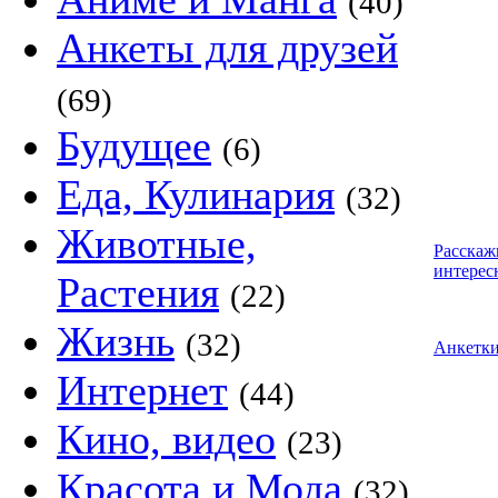
(40)
Анкеты для друзей
(69)
Будущее
(6)
Еда, Кулинария
(32)
Животные,
Расскаж
интерес
Растения
(22)
Жизнь
(32)
Анкетк
Интернет
(44)
Кино, видео
(23)
Красота и Мода
(32)