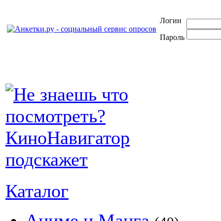
Логин
Пароль
Каталог
Аниме и Манга