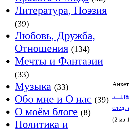
Литература, Поэзия
(39)
Любовь, Дружба,
Отношения
(134)
Мечты и Фантазии
(33)
Музыка
Анке
(33)
←
пре
Обо мне и О нас
(39)
след.
О моём блоге
(8)
(2 из 
Политика и