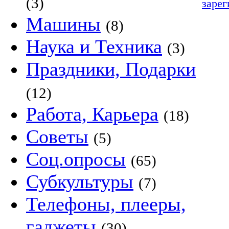
(3)
зарег
Машины
(8)
Наука и Техника
(3)
Праздники, Подарки
(12)
Работа, Карьера
(18)
Советы
(5)
Соц.опросы
(65)
Субкультуры
(7)
Телефоны, плееры,
гаджеты
(30)