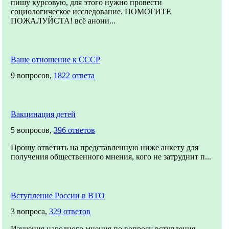
пишу курсовую, для этого нужно провести
социологическое исследование. ПОМОГИТЕ
ПОЖАЛУЙСТА! всё анони...
Ваше отношение к СССР
9 вопросов,
1822 ответа
Вакцинация детей
5 вопросов,
396 ответов
Прошу ответить на представленную ниже анкету для
получения общественного мнения, кого не затруднит п...
Вступление России в ВТО
3 вопроса,
329 ответов
Изучения народного мнения по вопросу вступления