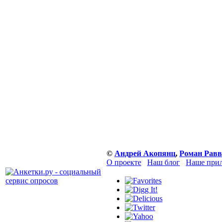
©
Андрей Акопянц
,
Роман Равв
О проекте
Наш блог
Наше прил