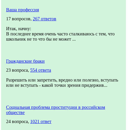
Ваша профессия
17 вопросов,
267 ответов
Итак, начну:
В последнее время очень часто сталкиваюсь с тем, что
школьник не то что бы не может ...
Гражданские браки
23 вопроса,
554 ответа
Разрешить или запретить, вредно или полезно, вступать
или не вступать - какой точки зрения придержив...
Социальная проблема проституции в российском
обществе
24 вопроса,
1021 ответ