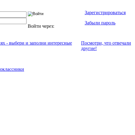
Зарегистрироваться
Забыли пароль
Войти через:
иях - выбери и заполни интересные
Посмотри, что отвeчали
другие!
оклассники