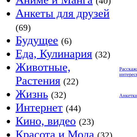
(40)
Анкеты для друзей
(69)
Будущее
(6)
Еда, Кулинария
(32)
Животные,
Расскаж
интерес
Растения
(22)
Жизнь
(32)
Анкетк
Интернет
(44)
Кино, видео
(23)
Красота и Мода
(32)