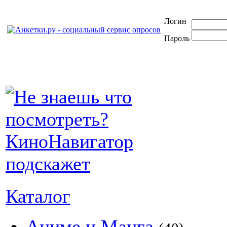
Логин
Пароль
Каталог
Аниме и Манга