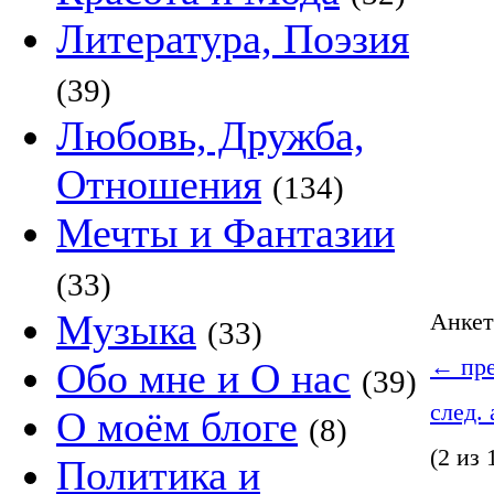
Литература, Поэзия
(39)
Любовь, Дружба,
Отношения
(134)
Мечты и Фантазии
(33)
Музыка
Анке
(33)
←
пре
Обо мне и О нас
(39)
след.
О моём блоге
(8)
(2 из 
Политика и