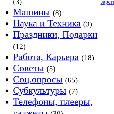
(3)
зарег
Машины
(8)
Наука и Техника
(3)
Праздники, Подарки
(12)
Работа, Карьера
(18)
Советы
(5)
Соц.опросы
(65)
Субкультуры
(7)
Телефоны, плееры,
гаджеты
(30)